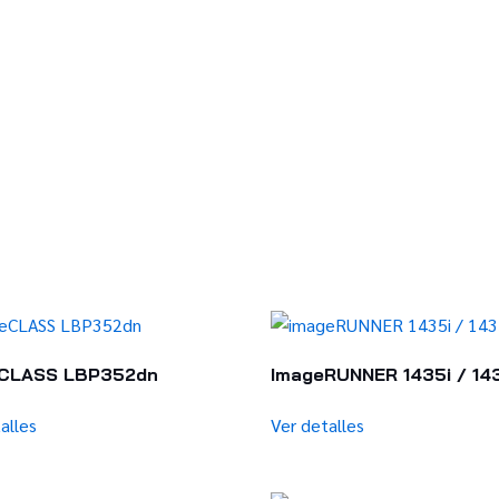
CLASS LBP352dn
ImageRUNNER 1435i / 14
alles
Ver detalles