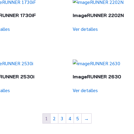
RUNNER 1730iF
ImageRUNNER 2202N
alles
Ver detalles
RUNNER 2530i
ImageRUNNER 2630
alles
Ver detalles
1
2
3
4
5
→