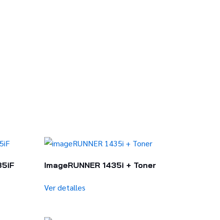
35iF
ImageRUNNER 1435i + Toner
Ver detalles