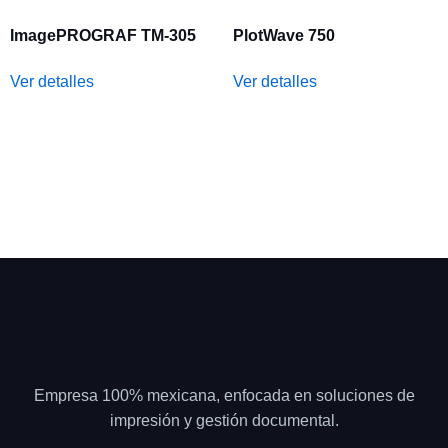
ImagePROGRAF TM-305
PlotWave 750
Ver detalles
Ver detalles
Empresa 100% mexicana, enfocada en soluciones de
impresión y gestión documental.