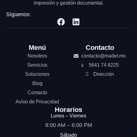
impresión y gestión documental.
Síguenos:
Menú
Contacto
Nosotros
contacto@madel.mx
Servicios
5641 74 8225
Soluciones
Dirección
Blog
Contacto
Aviso de Privacidad
Horarios
Lunes – Viernes
8:00 AM – 6:00 PM
Sábado