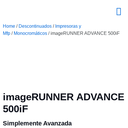
Home
/
Descontinuados
/
Impresoras y
Mfp
/
Monocromáticos
/ imageRUNNER ADVANCE 500iF
imageRUNNER ADVANCE
500iF
Simplemente Avanzada