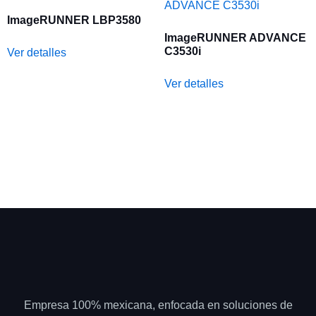
ImageRUNNER LBP3580
ImageRUNNER ADVANCE
C3530i
Ver detalles
Ver detalles
Empresa 100% mexicana, enfocada en soluciones de