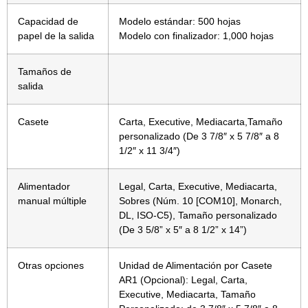
Capacidad de
Modelo estándar: 500 hojas
papel de la salida
Modelo con finalizador: 1,000 hojas
Tamaños de
salida
Casete
Carta, Executive, Mediacarta,Tamaño
personalizado (De 3 7/8″ x 5 7/8″ a 8
1/2″ x 11 3/4″)
Alimentador
Legal, Carta, Executive, Mediacarta,
manual múltiple
Sobres (Núm. 10 [COM10], Monarch,
DL, ISO-C5), Tamaño personalizado
(De 3 5/8” x 5″ a 8 1/2” x 14”)
Otras opciones
Unidad de Alimentación por Casete
AR1 (Opcional): Legal, Carta,
Executive, Mediacarta, Tamaño