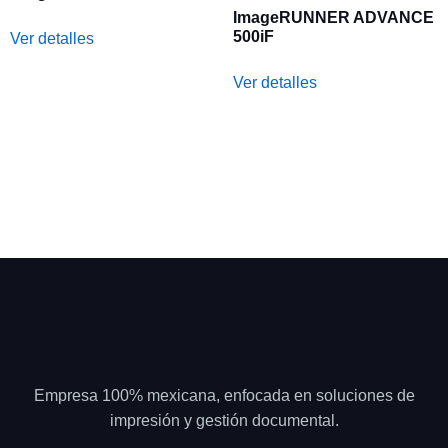
ImageRUNNER ADVANCE
500iF
Ver detalles
Ver detalles
Empresa 100% mexicana, enfocada en soluciones de
impresión y gestión documental.