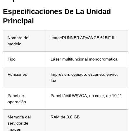
Especificaciones De La Unidad
Principal
Nombre del
imageRUNNER ADVANCE 615iF III
modelo
Tipo
Láser multifuncional monocromática
Funciones
Impresión, copiado, escaneo, envío,
fax
Panel de
Panel táctil WSVGA, en color, de 10.1”
operación
Memoria del
RAM de 3.0 GB
servidor de
imagen