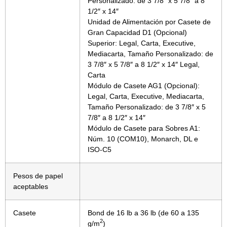
Personalizado: de 3 7/8″ x 5 7/8″ a 8
1/2″ x 14″
Unidad de Alimentación por Casete de
Gran Capacidad D1 (Opcional)
Superior: Legal, Carta, Executive,
Mediacarta, Tamaño Personalizado: de
3 7/8″ x 5 7/8″ a 8 1/2″ x 14″ Legal,
Carta
Módulo de Casete AG1 (Opcional):
Legal, Carta, Executive, Mediacarta,
Tamaño Personalizado: de 3 7/8″ x 5
7/8″ a 8 1/2″ x 14″
Módulo de Casete para Sobres A1:
Núm. 10 (COM10), Monarch, DL e
ISO-C5
Pesos de papel
aceptables
Casete
Bond de 16 lb a 36 lb (de 60 a 135
2
g/m
)