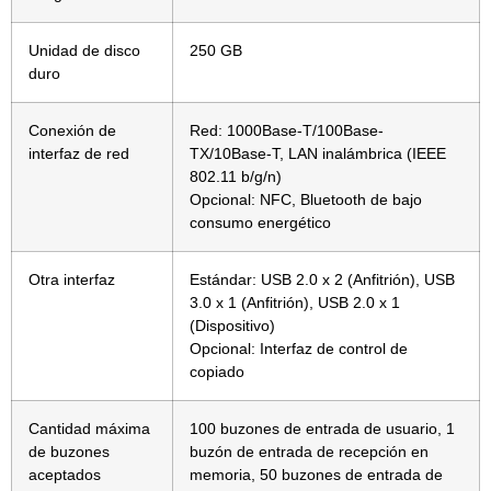
Unidad de disco
250 GB
duro
Conexión de
Red: 1000Base-T/100Base-
interfaz de red
TX/10Base-T, LAN inalámbrica (IEEE
802.11 b/g/n)
Opcional: NFC, Bluetooth de bajo
consumo energético
Otra interfaz
Estándar: USB 2.0 x 2 (Anfitrión), USB
3.0 x 1 (Anfitrión), USB 2.0 x 1
(Dispositivo)
Opcional: Interfaz de control de
copiado
Cantidad máxima
100 buzones de entrada de usuario, 1
de buzones
buzón de entrada de recepción en
aceptados
memoria, 50 buzones de entrada de