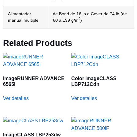
Alimentador
de Bond de 16 lb a Cover de 74 lb (de
2
manual múltiple
60 a 199 g/m
)
Related Products
ImageRUNNER ADVANCE
Color ImageCLASS
6565i
LBP712Cdn
Ver detalles
Ver detalles
ImageCLASS LBP253dw