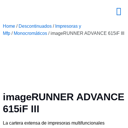
Home
/
Descontinuados
/
Impresoras y
Mfp
/
Monocromáticos
/ imageRUNNER ADVANCE 615iF III
imageRUNNER ADVANCE
615iF III
La cartera extensa de impresoras multifuncionales