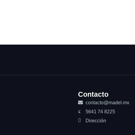
Contacto
contacto@madel.mx
5641 74 8225
Dirección