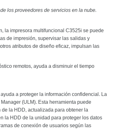
 de los proveedores de servicios en la nube.
n, la impresora multifuncional C3525i se puede
cas de impresión, supervisar las salidas y
otros atributos de diseño eficaz, impulsan las
nóstico remotos, ayuda a disminuir el tiempo
da a proteger la información confidencial. La
in Manager (ULM). Esta herramienta puede
n de la HDD, actualizada para obtener la
en la HDD de la unidad para proteger los datos
ogramas de conexión de usuarios según las