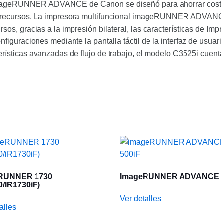
imageRUNNER ADVANCE de Canon se diseñó para ahorrar costos
de recursos. La impresora multifuncional imageRUNNER ADVANC
rsos, gracias a la impresión bilateral, las características de Im
iguraciones mediante la pantalla táctil de la interfaz de usuari
terísticas avanzadas de flujo de trabajo, el modelo C3525i cue
RUNNER 1730
ImageRUNNER ADVANCE 
0/iR1730iF)
Ver detalles
alles