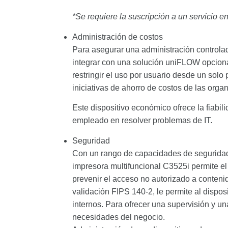
*Se requiere la suscripción a un servicio e
Administración de costos
Para asegurar una administración controla
integrar con una solución uniFLOW opcional,
restringir el uso por usuario desde un solo
iniciativas de ahorro de costos de las orga
Este dispositivo económico ofrece la fiabili
empleado en resolver problemas de IT.
Seguridad
Con un rango de capacidades de segurida
impresora multifuncional C3525i permite e
prevenir el acceso no autorizado a contenid
validación FIPS 140-2, le permite al dispo
internos. Para ofrecer una supervisión y u
necesidades del negocio.