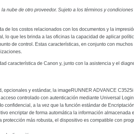
n la nube de otro proveedor. Sujeto a los términos y condiciones
da de los costos relacionados con los documentos y la impresió
 lo que les brinda a las oficinas la capacidad de aplicar políti
 punto de control. Estas características, en conjunto con muchos 
nizaciones.
dad característica de Canon y, junto con la asistencia y el diag
d, opcionales y estándar, la imageRUNNER ADVANCE C3525i ayu
l acceso controlado con autenticación mediante Universal Log
o confidencial, a la vez que la función estándar de Encriptació
sitivo encriptar de forma automática la información almacenada 
na protección más robusta, el dispositivo es compatible con pr