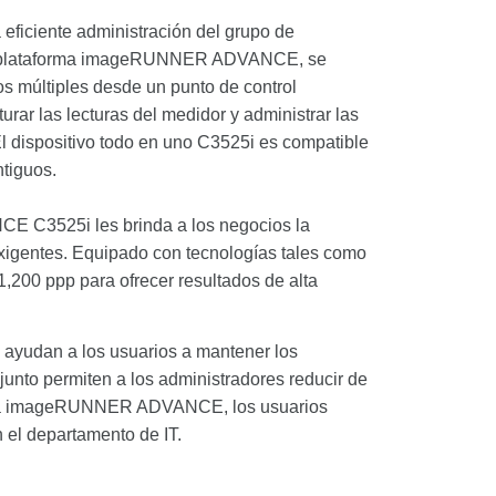
iciente administración del grupo de
on la plataforma imageRUNNER ADVANCE, se
ios múltiples desde un punto de control
rar las lecturas del medidor y administrar las
l dispositivo todo en uno C3525i es compatible
tiguos.
E C3525i les brinda a los negocios la
exigentes. Equipado con tecnologías tales como
,200 ppp para ofrecer resultados de alta
es ayudan a los usuarios a mantener los
junto permiten a los administradores reducir de
aforma imageRUNNER ADVANCE, los usuarios
 el departamento de IT.