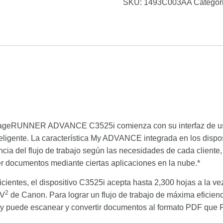
SKU:
1493C003AA
Categor
 imageRUNNER ADVANCE C3525i comienza con su interfaz de usua
 inteligente. La característica My ADVANCE integrada en los 
ncia del flujo de trabajo según las necesidades de cada cliente
er documentos mediante ciertas aplicaciones en la nube.*
ficientes, el dispositivo C3525i acepta hasta 2,300 hojas a la ve
2
 V
de Canon. Para lograr un flujo de trabajo de máxima eficienc
y puede escanear y convertir documentos al formato PDF que Pe