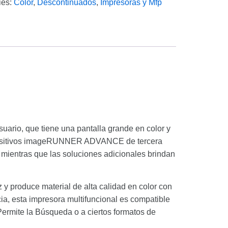
ies:
Color
,
Descontinuados
,
Impresoras y Mfp
rio, que tiene una pantalla grande en color y
dispositivos imageRUNNER ADVANCE de tercera
, mientras que las soluciones adicionales brindan
z y produce material de alta calidad en color con
ia, esta impresora multifuncional es compatible
rmite la Búsqueda o a ciertos formatos de