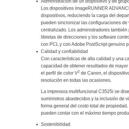
Administración de un dispositivo y de grup
Los dispositivos imageRUNNER ADVANCE of
dispositivos, reduciendo la carga del de
pueden sincronizar las configuraciones de v
centralizado. Los administradores también p
libretas de direcciones y los software con
con PCL y con Adobe PostScript genuino pa
Calidad y confiabilidad
Con características de alta calidad y un
capacidad de obtener resultados de mayor 
2
el perfil de color V
de Canon, el dispositiv
resolución en todas las ocasiones.
La impresora multifuncional C3525i se diseñ
suministros abastecidos y la inclusión de v
forma general del costo total de propied
pueden contar con el máximo tiempo product
Sostenibilidad