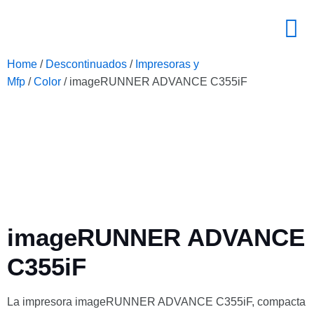
Home
/
Descontinuados
/
Impresoras y
Mfp
/
Color
/ imageRUNNER ADVANCE C355iF
imageRUNNER ADVANCE
C355iF
La impresora imageRUNNER ADVANCE C355iF, compacta