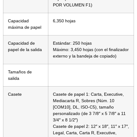
POR VOLUMEN F1)
Capacidad
6,350 hojas
máxima de papel
Capacidad de
Estándar: 250 hojas
papel de la salida
Máximo: 3,450 hojas (con el finalizador
externo y la bandeja de copiado)
Tamaños de
salida
Casete
Casete de papel 1: Carta, Executive,
Mediacarta R, Sobres (Núm. 10
[COM10], DL, ISO-C5), tamaño
personalizado (de 3 7/8″ x 5 7/8″ a 11
3/4″ x 8 1/2″)
Casete de papel 2: 12″ x 18″, 11″ x 17″,
Legal, Carta, Carta R, Executive,