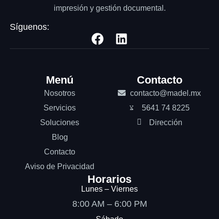
impresión y gestión documental.
Síguenos:
Menú
Contacto
Nosotros
contacto@madel.mx
Servicios
5641 74 8225
Soluciones
Dirección
Blog
Contacto
Aviso de Privacidad
Horarios
Lunes – Viernes
8:00 AM – 6:00 PM