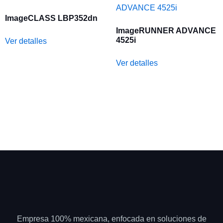
ImageCLASS LBP352dn
ImageRUNNER ADVANCE
4525i
Ver detalles
Ver detalles
Empresa 100% mexicana, enfocada en soluciones de