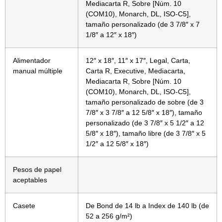
Mediacarta R, Sobre [Núm. 10
(COM10), Monarch, DL, ISO-C5],
tamaño personalizado (de 3 7/8″ x 7
1/8″ a 12″ x 18″)
Alimentador
12″ x 18″, 11″ x 17″, Legal, Carta,
manual múltiple
Carta R, Executive, Mediacarta,
Mediacarta R, Sobre [Núm. 10
(COM10), Monarch, DL, ISO-C5],
tamaño personalizado de sobre (de 3
7/8″ x 3 7/8″ a 12 5/8″ x 18″), tamaño
personalizado (de 3 7/8″ x 5 1/2″ a 12
5/8″ x 18″), tamaño libre (de 3 7/8″ x 5
1/2″ a 12 5/8″ x 18″)
Pesos de papel
aceptables
Casete
De Bond de 14 lb a Index de 140 lb (de
52 a 256 g/m²)