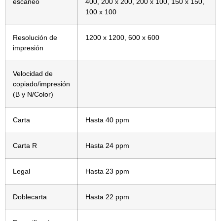
escaneo
400, 200 x 200, 200 x 100, 150 x 150,
100 x 100
Resolución de
1200 x 1200, 600 x 600
impresión
Velocidad de
copiado/impresión
(B y N/Color)
Carta
Hasta 40 ppm
Carta R
Hasta 24 ppm
Legal
Hasta 23 ppm
Doblecarta
Hasta 22 ppm