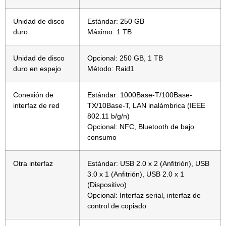
Unidad de disco
Estándar: 250 GB
duro
Máximo: 1 TB
Unidad de disco
Opcional: 250 GB, 1 TB
duro en espejo
Método: Raid1
Conexión de
Estándar: 1000Base-T/100Base-
interfaz de red
TX/10Base-T, LAN inalámbrica (IEEE
802.11 b/g/n)
Opcional: NFC, Bluetooth de bajo
consumo
Otra interfaz
Estándar: USB 2.0 x 2 (Anfitrión), USB
3.0 x 1 (Anfitrión), USB 2.0 x 1
(Dispositivo)
Opcional: Interfaz serial, interfaz de
control de copiado