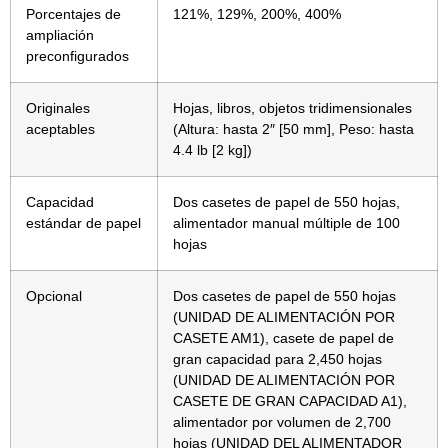
Porcentajes de
121%, 129%, 200%, 400%
ampliación
preconfigurados
Originales
Hojas, libros, objetos tridimensionales
aceptables
(Altura: hasta 2″ [50 mm], Peso: hasta
4.4 lb [2 kg])
Capacidad
Dos casetes de papel de 550 hojas,
estándar de papel
alimentador manual múltiple de 100
hojas
Opcional
Dos casetes de papel de 550 hojas
(UNIDAD DE ALIMENTACIÓN POR
CASETE AM1), casete de papel de
gran capacidad para 2,450 hojas
(UNIDAD DE ALIMENTACIÓN POR
CASETE DE GRAN CAPACIDAD A1),
alimentador por volumen de 2,700
hojas (UNIDAD DEL ALIMENTADOR