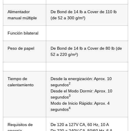
Alimentador
De Bond de 14 lb a Cover de 110 lb
manual múltiple
(de 52 a 300 g/m²)
Función bilateral
Peso de papel
De Bond de 14 lb a Cover de 80 lb (de
52 a 220 g/m²)
Tiempo de
Desde la energización: Aprox. 10
2
calentamiento
segundos
Desde el Modo Dormir: Aprox. 10
3
segundos
Modo de Inicio Rápido: Aprox. 4
4
segundos
Requisitos de
De 120 a 127V CA, 60 Hz, 10 A
energía
De 220 a 240V CA, 50/60 Hz, 6 A