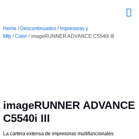
Home
/
Descontinuados
/
Impresoras y
Mfp
/
Color
/ imageRUNNER ADVANCE C5540i III
imageRUNNER ADVANCE
C5540i III
La cartera extensa de impresoras multifuncionales