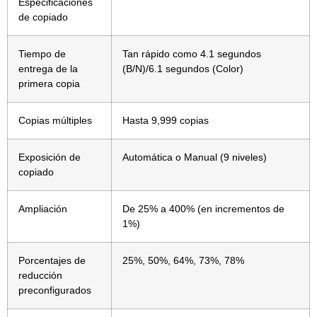
Especificaciones
de copiado
Tiempo de
Tan rápido como 4.1 segundos
entrega de la
(B/N)/6.1 segundos (Color)
primera copia
Copias múltiples
Hasta 9,999 copias
Exposición de
Automática o Manual (9 niveles)
copiado
Ampliación
De 25% a 400% (en incrementos de
1%)
Porcentajes de
25%, 50%, 64%, 73%, 78%
reducción
preconfigurados