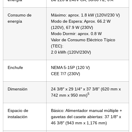
Consumo de
Máximo: aprox. 1.8 kW (120V/230 V)
energía
Modo de Espera: Aprox. 66.2 W
(120V), 67.9 W (230V)
Modo Dormir: aprox. 0.8 W
Valor de Consumo Eléctrico Típico
(TEC):
2.0 kWh (120V/230V)
Enchufe
NEMA 5-15P (120 V)
CEE 7/7 (230V)
Dimensión
24 3/8″ x 29 1/4″ x 37 3/8” (620 mm x
5
742 mm x 950 mm)
Espacio de
Básico: Alimentador manual múltiple +
instalación
gavetas del casete abiertas: 37 1/8″ x
46 3/8″ (943 mm x 1,176 mm)