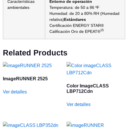
Características
Entorno de operación
ambientales
Temperatura: de 50 a 86 ºF
Humedad: de 20 a 80% RH (Humedad
relativa)
Estándares
Certificación ENERGY STAR®
15
Calificación Oro de EPEAT®
Related Products
ImageRUNNER 2525
Color ImageCLASS
LBP712Cdn
Ver detalles
Ver detalles