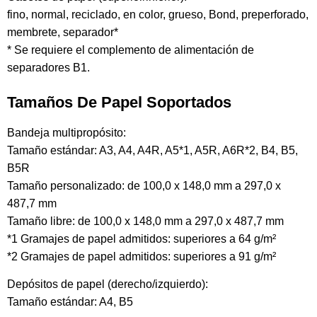
fino, normal, reciclado, en color, grueso, Bond, preperforado,
membrete, separador*
* Se requiere el complemento de alimentación de
separadores B1.
Tamaños De Papel Soportados
Bandeja multipropósito:
Tamaño estándar: A3, A4, A4R, A5*1, A5R, A6R*2, B4, B5,
B5R
Tamaño personalizado: de 100,0 x 148,0 mm a 297,0 x
487,7 mm
Tamaño libre: de 100,0 x 148,0 mm a 297,0 x 487,7 mm
*1 Gramajes de papel admitidos: superiores a 64 g/m²
*2 Gramajes de papel admitidos: superiores a 91 g/m²
Depósitos de papel (derecho/izquierdo):
Tamaño estándar: A4, B5