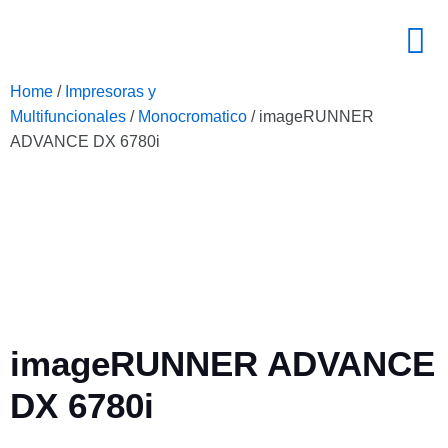
Home
/
Impresoras y
Multifuncionales
/
Monocromatico
/ imageRUNNER
ADVANCE DX 6780i
imageRUNNER ADVANCE
DX 6780i