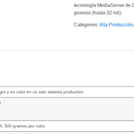
tecnología MediaSense de Oc
gruesos (hasta 32 mil).
Categories:
Alta Producción
ro y en color en un solo sistema productivo
é
, 500 gramos por color