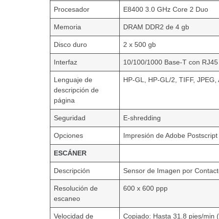
Procesador
E8400 3.0 GHz Core 2 Duo
Memoria
DRAM DDR2 de 4 gb
Disco duro
2 x 500 gb
Interfaz
10/100/1000 Base-T con RJ45
Lenguaje de
HP-GL, HP-GL/2, TIFF, JPEG, 
descripción de
página
Seguridad
E-shredding
Opciones
Impresión de Adobe Postscript 
ESCÁNER
Descripción
Sensor de Imagen por Contact
Resolución de
600 x 600 ppp
escaneo
Velocidad de
Copiado: Hasta 31.8 pies/min 