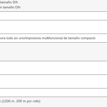
 tamaño D/h
en tamaño D/h
sora todo en uno/impresora multifuncional de tamaño compacto
o (1200 m, 200 m por rollo)