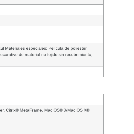
 Materiales especiales: Película de poliéster,
ecorativo de material no tejido sin recubrimiento,
er, Citrix® MetaFrame, Mac OS® 9/Mac OS X®