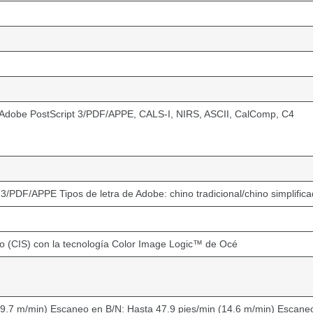
Adobe PostScript 3/PDF/APPE, CALS-I, NIRS, ASCII, CalComp, C4
3/PDF/APPE Tipos de letra de Adobe: chino tradicional/chino simplifi
o (CIS) con la tecnología Color Image Logic™ de Océ
(9.7 m/min) Escaneo en B/N: Hasta 47.9 pies/min (14.6 m/min) Escaneo