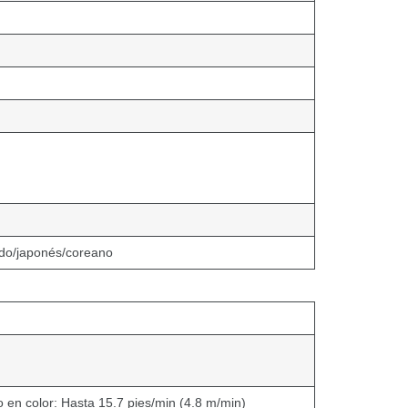
cado/japonés/coreano
 en color: Hasta 15.7 pies/min (4.8 m/min)