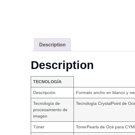
Description
Description
TECNOLOGÍA
Descripción
Formato ancho en blanco y neg
Tecnología de
Tecnología CrystalPoint de Oc
procesamiento de
imagen
Tóner
TonerPearls de Océ para CYMK