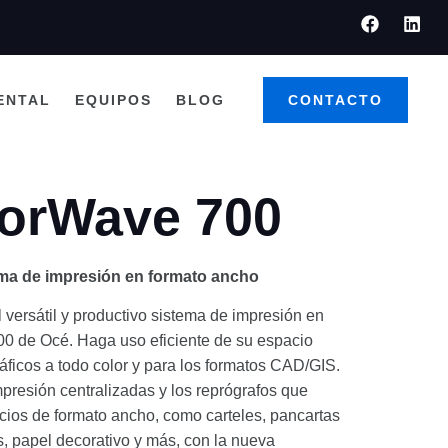
ENTAL
EQUIPOS
BLOG
CONTACTO
orWave 700
tema de impresión en formato ancho
 versátil y productivo sistema de impresión en
0 de Océ. Haga uso eficiente de su espacio
áficos a todo color y para los formatos CAD/GIS.
mpresión centralizadas y los reprógrafos que
cios de formato ancho, como carteles, pancartas
os, papel decorativo y más, con la nueva