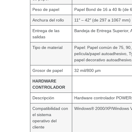
Peso de papel
Papel Bond de 16 a 40 lb (de 6
Anchura del rollo
11″ – 42″ (de 297 a 1067 mm)
Entrega de las
Bandeja de Entrega Superior, 
salidas
Tipo de material
Papel: Papel común de 75, 90,1
película/papel autoadhesivo, Ty
papel decorativo autoadhesivo, 
Grosor de papel
32 mil/800 µm
HARDWARE
CONTROLADOR
Descripción
Hardware controlador POWER
Compatibilidad con
Windows® 2000/XP/Windows Vi
el sistema
operativo del
cliente