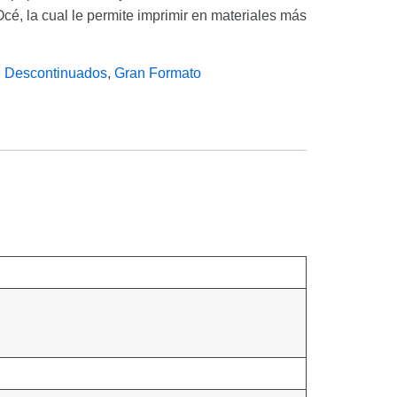
é, la cual le permite imprimir en materiales más
,
Descontinuados
,
Gran Formato