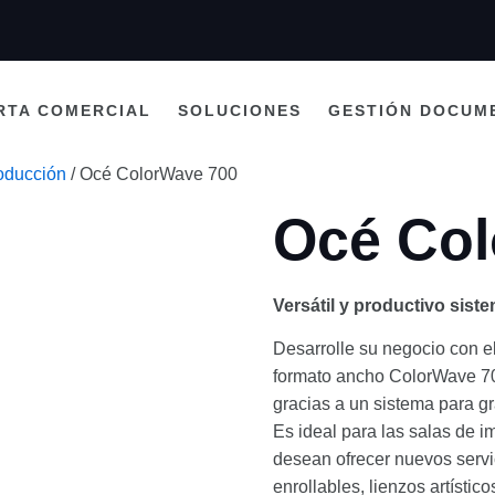
RTA COMERCIAL
SOLUCIONES
GESTIÓN DOCUM
oducción
/ Océ ColorWave 700
Océ Col
Versátil y productivo sis
Desarrolle su negocio con el
formato ancho ColorWave 70
gracias a un sistema para gr
Es ideal para las salas de i
desean ofrecer nuevos servi
enrollables, lienzos artístic