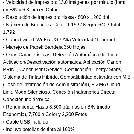
• Velocidad de Impresión: 13.0 imágenes por minuto (ipm)
en B/N y 6.8 ipm en Color
• Resolución de Impresión: Hasta 4800 x 1200 dpi
• Número de Boquillas: Color: 1,152 / Negro: 640 / Total:
1,792
• Conectividad: Wi-Fi / USB Alta Velocidad / Ethernet
• Manejo de Papel: Bandeja 350 Hojas
• Otras Características: Detección Automática de Tinta,
Activación/Desactivación automática, Aplicación Canon
PRINT, Canon Print Service, Certificación Energy Star®,
Sistema de Tintas Híbrido, Compatibilidad estándar con MIB
(Base de Información de Administración), PIXMA Cloud
Link, Modo Silencioso, Conexión Inalámbrica Directa,
Conexión Inalámbrica
• Rendimiento: Hasta 8,300 páginas en B/N (modo
Economía), 7,700 a Color y 2,200 Fotos
• Cable USB incluido
• Incluye botellas de tinta al 100%