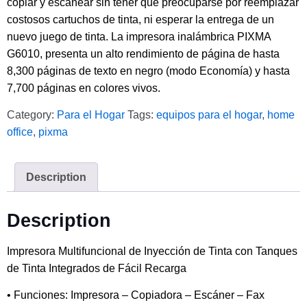
copiar y escanear sin tener que preocuparse por reemplazar
costosos cartuchos de tinta, ni esperar la entrega de un
nuevo juego de tinta. La impresora inalámbrica PIXMA
G6010, presenta un alto rendimiento de página de hasta
8,300 páginas de texto en negro (modo Economía) y hasta
7,700 páginas en colores vivos.
Category:
Para el Hogar
Tags:
equipos para el hogar
,
home
office
,
pixma
Description
Description
Impresora Multifuncional de Inyección de Tinta con Tanques
de Tinta Integrados de Fácil Recarga
• Funciones: Impresora – Copiadora – Escáner – Fax