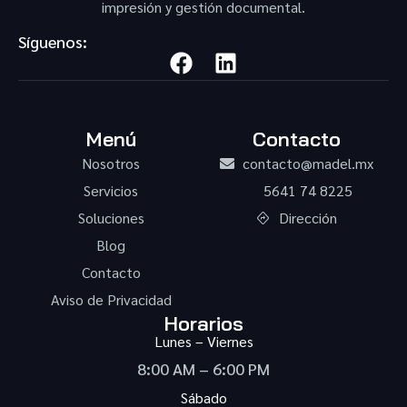
impresión y gestión documental.
Síguenos:
Menú
Contacto
Nosotros
contacto@madel.mx
Servicios
5641 74 8225
Soluciones
Dirección
Blog
Contacto
Aviso de Privacidad
Horarios
Lunes – Viernes
8:00 AM – 6:00 PM
Sábado