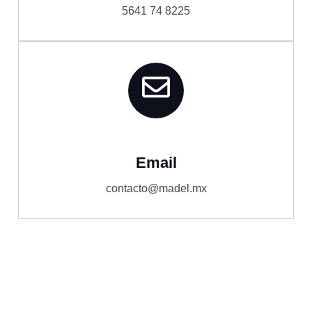
5641 74 8225
Email
contacto@madel.mx