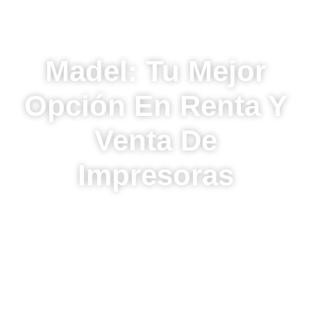
Madel: Tu Mejor
Opción En Renta Y
Venta De
Impresoras
Descubre por qué Madel es la opción #1 en renta y
venta de impresoras. Desde la selección del equipo
más adecuado con la asesoría de nuestros
especialistas, hasta la entrega y configuración final,
cada paso es gestionado para asegurar satisfacción
total. El equipo de Madel está capacitado para ofrecer