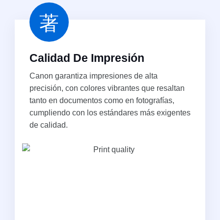
Calidad De Impresión
Canon garantiza impresiones de alta
precisión, con colores vibrantes que resaltan
tanto en documentos como en fotografías,
cumpliendo con los estándares más exigentes
de calidad.