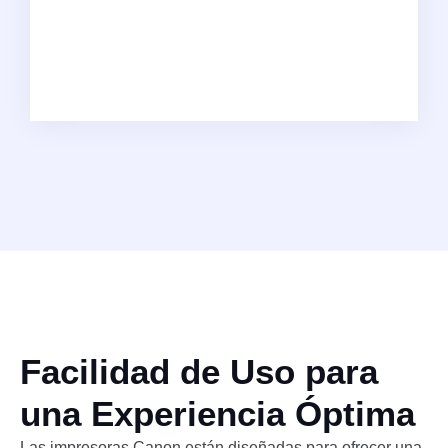
Facilidad de Uso para
una Experiencia Óptima
Las impresoras Canon están diseñadas para ofrecer una