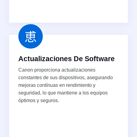
Actualizaciones De Software
Canon proporciona actualizaciones
constantes de sus dispositivos, asegurando
mejoras contínuas en rendimiento y
seguridad, lo que mantiene a los equipos
óptimos y seguros.