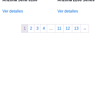
Ver detalles
Ver detalles
1
2
3
4
…
11
12
13
→