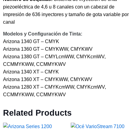
piezoeléctrica de 4,6 u 8 canales con un cabezal de
impresión de 636 inyectores y tamaño de gota variable por
canal
Modelos y Configuración de Tinta:
Arizona 1340 GT – CMYK
Arizona 1360 GT – CMYKWW, CMYKWV
Arizona 1380 GT – CMYLcmWW, CMYKcmWV,
CCMMYKWW, CCMMYKWV
Arizona 1340 XT – CMYK
Arizona 1360 XT – CMYKWW, CMYKWV
Arizona 1280 XT – CMYKcmWW, CMYKcmWV,
CCMMYKWW, CCMMYKWV
Related Products