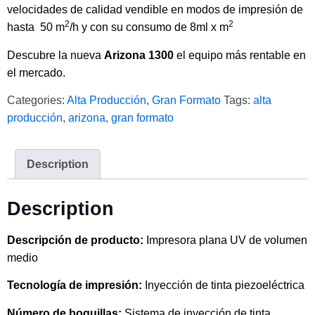
velocidades de calidad vendible en modos de impresión de
2
2
hasta 50 m
/h y con su consumo de 8ml x m
Descubre la nueva
Arizona 1300
el equipo más rentable en
el mercado.
Categories:
Alta Producción
,
Gran Formato
Tags:
alta
producción
,
arizona
,
gran formato
Description
Description
Descripción de producto:
Impresora plana UV de volumen
medio
Tecnología de impresión:
Inyección de tinta piezoeléctrica
Número de boquillas:
Sistema de inyección de tinta