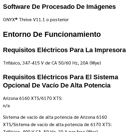
Software De Procesado De Imágenes
ONYX® Thrive V11.1 o posterior
Entorno De Funcionamiento
Requisitos Eléctricos Para La Impresora
Trifásico, 347-415 V de CA 50/60 Hz, 20A (Wye)
Requisitos Eléctricos Para El Sistema
Opcional De Vacío De Alta Potencia
Arizona 6160 XTS/6170 XTS:
n/a
Sistema de vacío de alta potencia de Arizona 6160
XTS/Sistema de vacío de alta potencia de 6170 XTS:
Trifásico, 400 V CA, 50 Hz, 20 A por fase (Wye)