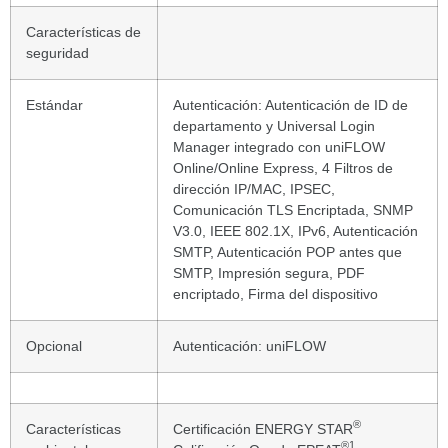
Características de
seguridad
Estándar
Autenticación: Autenticación de ID de
departamento y Universal Login
Manager integrado con uniFLOW
Online/Online Express, 4 Filtros de
dirección IP/MAC, IPSEC,
Comunicación TLS Encriptada, SNMP
V3.0, IEEE 802.1X, IPv6, Autenticación
SMTP, Autenticación POP antes que
SMTP, Impresión segura, PDF
encriptado, Firma del dispositivo
Opcional
Autenticación: uniFLOW
®
Características
Certificación ENERGY STAR
®
1