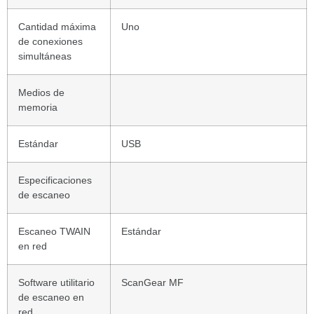
Cantidad máxima
Uno
de conexiones
simultáneas
Medios de
memoria
Estándar
USB
Especificaciones
de escaneo
Escaneo TWAIN
Estándar
en red
Software utilitario
ScanGear MF
de escaneo en
red