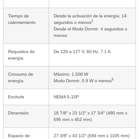
Tiempo de
Desde la activación de la energía: 14
2
calentamiento
segundos o menos
Desde el Modo Dormir: 4 segundos o
menos
Requisitos de
De 120 a 127 V, 60 Hz, 7.1 A
energía
Consumo de
Máximo: 1,500 W
5
energía
Modo Dormir: 0.9 W o menos
Enchufe
NEMA 5-15P
Dimensión
18 7/8″ x 23 1/2″ x 17 3/4″ (480 mm x
595 mm x 452 mm)
Espacio de
27 3/8″ x 43 1/2″ (694 mm x 1105 mm)