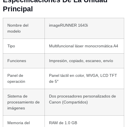
Principal
Nombre del
imageRUNNER 1643i
modelo
Tipo
Multifuncional láser monocromática A4
Funciones
Impresión, copiado, escaneo, envío
Panel de
Panel táctil en color, WVGA, LCD TFT
operación
de 5″
Sistema de
Dos procesadores personalizados de
procesamiento de
Canon (Compartidos)
imágenes
Memoria del
RAM de 1.0 GB