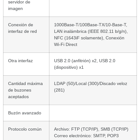
servidor de
imagen
Conexión de
1000Base-T/100Base-TX/10-Base-T,
interfaz de red
LAN inalámbrica (IEEE 802.11 b/g/n),
NFC (1643iF solamente), Conexión
Wi-Fi Direct
Otra interfaz
USB 2.0 (anfitrión) x2, USB 2.0
(dispositivo) x1
Cantidad máxima
LDAP (50)/Local (300)/Discado veloz
de buzones
(281)
aceptados
Buzón avanzado
Protocolo común
Archivo: FTP (TCP/IP), SMB (TCP/IP)
Correo electrónico: SMTP, POP3