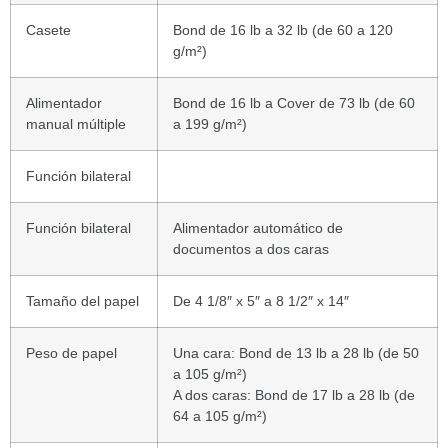
Casete
Bond de 16 lb a 32 lb (de 60 a 120
g/m²)
Alimentador
Bond de 16 lb a Cover de 73 lb (de 60
manual múltiple
a 199 g/m²)
Función bilateral
Función bilateral
Alimentador automático de
documentos a dos caras
Tamaño del papel
De 4 1/8″ x 5″ a 8 1/2″ x 14″
Peso de papel
Una cara: Bond de 13 lb a 28 lb (de 50
a 105 g/m²)
A dos caras: Bond de 17 lb a 28 lb (de
64 a 105 g/m²)