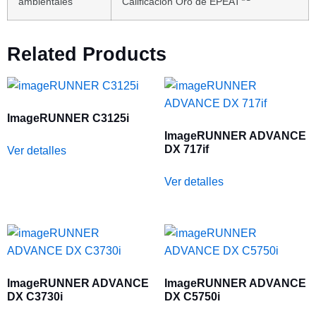
ambientales
Calificación Oro de EPEAT
Related Products
ImageRUNNER C3125i
ImageRUNNER ADVANCE
DX 717if
Ver detalles
Ver detalles
ImageRUNNER ADVANCE
ImageRUNNER ADVANCE
DX C3730i
DX C5750i