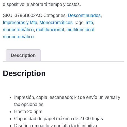
dispositivo le ahorrará tiempo y costos.
SKU:
3796B002AC
Categories:
Descontinuados
,
Impresoras y Mfp
,
Monocromáticos
Tags:
mfp
,
monocromático
,
multifuncional
,
multifuncional
monocromático
Description
Description
Impresión, copia, escaneado; kit de envío universal y
fax opcionales
Hasta 20 ppm
Capacidad de papel máxima de 2.000 hojas
Diseño compacto y pantalla táctil intuitiva