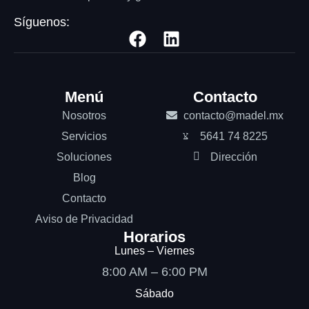
Síguenos:
Menú
Contacto
Nosotros
contacto@madel.mx
Servicios
5641 74 8225
Soluciones
Dirección
Blog
Contacto
Aviso de Privacidad
Horarios
Lunes – Viernes
8:00 AM – 6:00 PM
Sábado