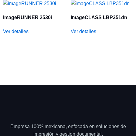
ImageRUNNER 2530i
ImageCLASS LBP351dn
Ver detalles
Ver detalles
Empresa 100% mexicana, enfocada en soluciones de
impresión y gestión documental.