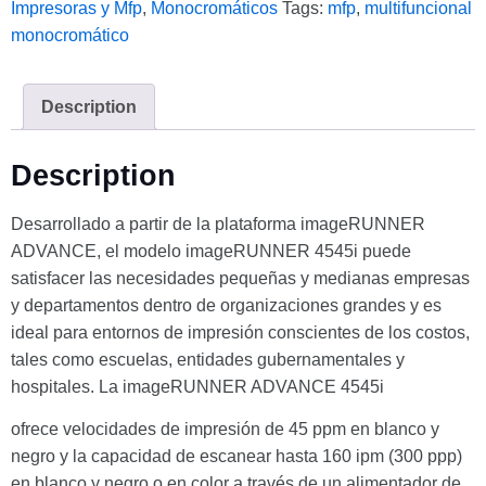
Impresoras y Mfp
,
Monocromáticos
Tags:
mfp
,
multifuncional
monocromático
Description
Description
Desarrollado a partir de la plataforma imageRUNNER
ADVANCE, el modelo imageRUNNER 4545i puede
satisfacer las necesidades pequeñas y medianas empresas
y departamentos dentro de organizaciones grandes y es
ideal para entornos de impresión conscientes de los costos,
tales como escuelas, entidades gubernamentales y
hospitales. La imageRUNNER ADVANCE 4545i
ofrece velocidades de impresión de 45 ppm en blanco y
negro y la capacidad de escanear hasta 160 ipm (300 ppp)
en blanco y negro o en color a través de un alimentador de