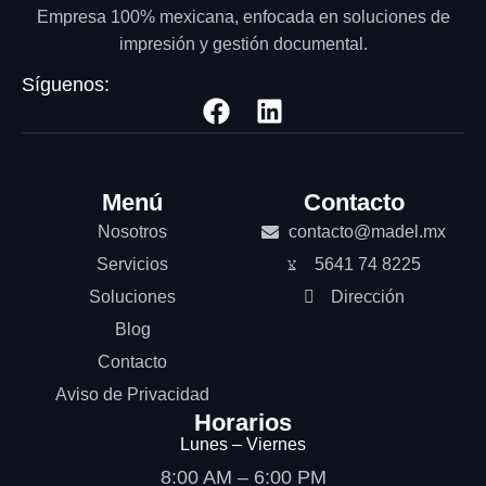
Empresa 100% mexicana, enfocada en soluciones de
impresión y gestión documental.
Síguenos:
Menú
Contacto
Nosotros
contacto@madel.mx
Servicios
5641 74 8225
Soluciones
Dirección
Blog
Contacto
Aviso de Privacidad
Horarios
Lunes – Viernes
8:00 AM – 6:00 PM