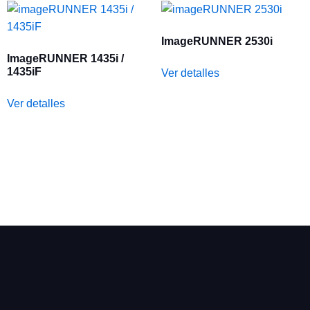
ImageRUNNER 2530i
ImageRUNNER 1435i /
1435iF
Ver detalles
Ver detalles