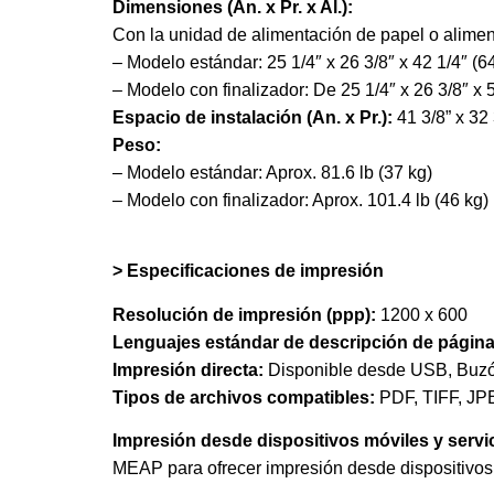
Dimensiones (An. x Pr. x Al.):
Con la unidad de alimentación de papel o alime
– Modelo estándar: 25 1/4″ x 26 3/8″ x 42 1/4″
– Modelo con finalizador: De 25 1/4″ x 26 3/8″ 
Espacio de instalación (An. x Pr.):
41 3/8” x 32
Peso:
– Modelo estándar: Aprox. 81.6 lb (37 kg)
– Modelo con finalizador: Aprox. 101.4 lb (46 kg)
> Especificaciones de impresión
Resolución de impresión (ppp):
1200 x 600
Lenguajes estándar de descripción de página
Impresión directa:
Disponible desde USB, Buz
Tipos de archivos compatibles:
PDF, TIFF, JP
Impresión desde dispositivos móviles y servi
MEAP para ofrecer impresión desde dispositivos 