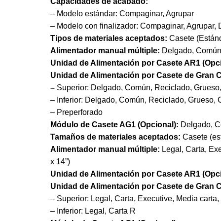
Capacidades de acabado:
– Modelo estándar: Compaginar, Agrupar
– Modelo con finalizador: Compaginar, Agrupar,
Tipos de materiales aceptados:
Casete (Estánd
Alimentador manual múltiple:
Delgado, Común, 
Unidad de Alimentación por Casete AR1 (Opci
Unidad de Alimentación por Casete de Gran C
–
Superior: Delgado, Común, Reciclado, Grueso, 
– Inferior: Delgado, Común, Reciclado, Grueso, 
– Preperforado
Módulo de Casete AG1 (Opcional):
Delgado, Co
Tamaños de materiales aceptados:
Casete (est
Alimentador manual múltiple:
Legal, Carta, Ex
x 14”)
Unidad de Alimentación por Casete AR1 (Opci
Unidad de Alimentación por Casete de Gran C
– Superior: Legal, Carta, Executive, Media carta,
– Inferior: Legal, Carta R