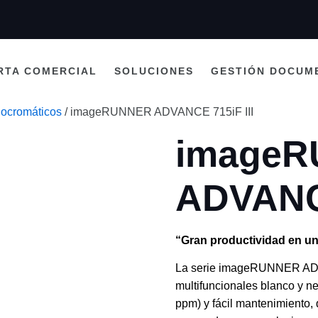
RTA COMERCIAL
SOLUCIONES
GESTIÓN DOCUM
ocromáticos
/ imageRUNNER ADVANCE 715iF III
image
ADVANCE
“Gran productividad en u
La serie imageRUNNER ADVA
multifuncionales blanco y n
ppm) y fácil mantenimiento,