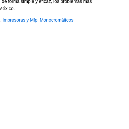
de forma simple y eficaz, los problemas más
México.
s
,
Impresoras y Mfp
,
Monocromáticos