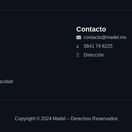
Contacto
contacto@madel.mx
5641 74 8225
Dirección
acidad
Copyright © 2024 Madel – Derechos Reservados