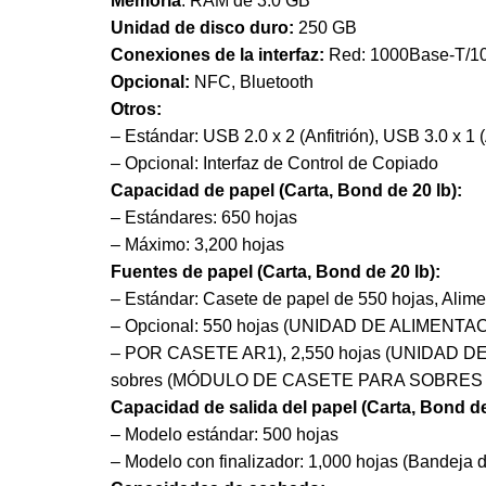
Memoria
: RAM de 3.0 GB
Unidad de disco duro:
250 GB
Conexiones de la interfaz:
Red: 1000Base-T/10
Opcional:
NFC, Bluetooth
Otros:
– Estándar: USB 2.0 x 2 (Anfitrión), USB 3.0 x 1 (
– Opcional: Interfaz de Control de Copiado
Capacidad de papel (Carta, Bond de 20 lb):
– Estándares: 650 hojas
– Máximo: 3,200 hojas
Fuentes de papel (Carta, Bond de 20 lb):
– Estándar: Casete de papel de 550 hojas, Alim
– Opcional: 550 hojas (UNIDAD DE ALIMENTA
– POR CASETE AR1), 2,550 hojas (UNIDAD 
sobres (MÓDULO DE CASETE PARA SOBRES 
Capacidad de salida del papel (Carta, Bond de
– Modelo estándar: 500 hojas
– Modelo con finalizador: 1,000 hojas (Bandeja 