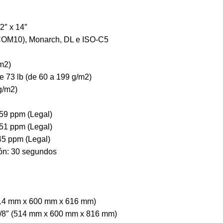
2″ x 14″
OM10), Monarch, DL e ISO-C5
/m2)
e 73 lb (de 60 a 199 g/m2)
g/m2)
 59 ppm (Legal)
 51 ppm (Legal)
 45 ppm (Legal)
ón: 30 segundos
 (514 mm x 600 mm x 616 mm)
2 1/8″ (514 mm x 600 mm x 816 mm)