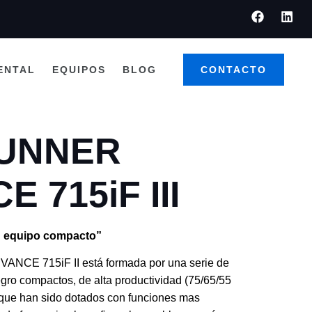
ENTAL
EQUIPOS
BLOG
CONTACTO
RUNNER
 715iF III
n equipo compacto”
NCE 715iF II está formada por una serie de
egro compactos, de alta productividad (75/65/55
 que han sido dotados con funciones mas