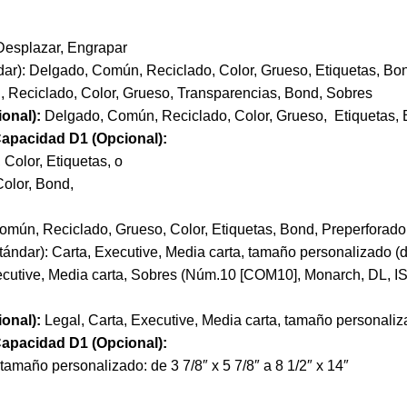
 Desplazar, Engrapar
ar): Delgado, Común, Reciclado, Color, Grueso, Etiquetas, Bo
Reciclado, Color, Grueso, Transparencias, Bond, Sobres
onal):
Delgado, Común, Reciclado, Color, Grueso, Etiquetas, 
apacidad D1 (Opcional):
Color, Etiquetas, o
Color, Bond,
mún, Reciclado, Grueso, Color, Etiquetas, Bond, Preperforado
ándar): Carta, Executive, Media carta, tamaño personalizado (de 
ecutive, Media carta, Sobres (Núm.10 [COM10], Monarch, DL, ISO
onal):
Legal, Carta, Executive, Media carta, tamaño personalizad
apacidad D1 (Opcional):
 tamaño personalizado: de 3 7/8″ x 5 7/8″ a 8 1/2″ x 14″