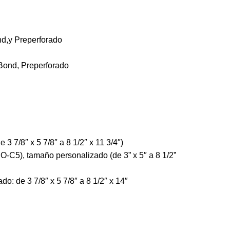
nd,y Preperforado
Bond, Preperforado
3 7/8″ x 5 7/8″ a 8 1/2″ x 11 3/4″)
-C5), tamaño personalizado (de 3” x 5″ a 8 1/2”
o: de 3 7/8″ x 5 7/8″ a 8 1/2″ x 14″