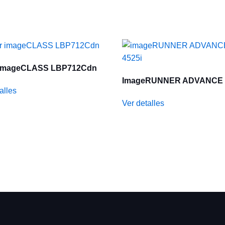
 ImageCLASS LBP712Cdn
ImageRUNNER ADVANCE 
alles
Ver detalles