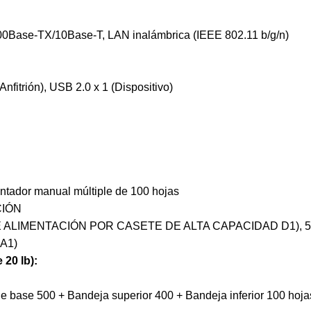
0Base-TX/10Base-T, LAN inalámbrica (IEEE 802.11 b/g/n)
Anfitrión), USB 2.0 x 1 (Dispositivo)
entador manual múltiple de 100 hojas
CIÓN
DE ALIMENTACIÓN POR CASETE DE ALTA CAPACIDAD D1), 5
A1)
 20 lb):
de base 500 + Bandeja superior 400 + Bandeja inferior 100 hoja