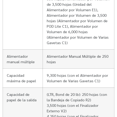
de 3,500 hojas (Unidad del
Alimentador por Volumen E1),
Alimentador por Volumen de 3,500
hojas (Alimentador por Volumen de
POD Lite C1), Alimentador por
Volumen de 6,000 hojas
(Alimentador por Volumen de Varias
Gavetas C1)
Alimentador
Alimentador Manual Múltiple de 250
manual múltiple
hojas
Capacidad
9,300 hojas (con el Alimentador por
máxima de papel
Volumen de Varias Gavetas C1)
Capacidad de
(LTR, Bond de 20 lb): 250 hojas (con
papel de la salida
la Bandeja de Copiado R2)
3,500 hojas (con el Finalizador
Externo V2)
4,250 hojas (con el Finalizador