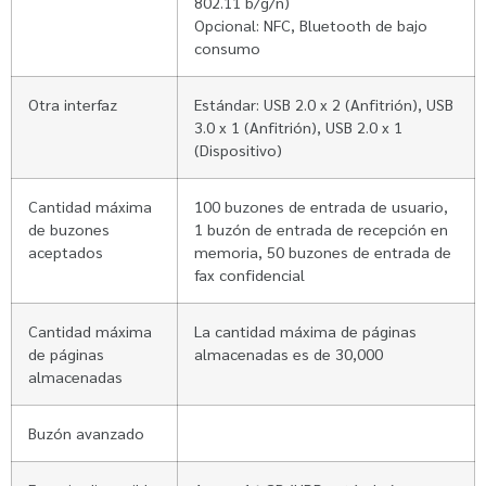
802.11 b/g/n)
Opcional: NFC, Bluetooth de bajo
consumo
Otra interfaz
Estándar: USB 2.0 x 2 (Anfitrión), USB
3.0 x 1 (Anfitrión), USB 2.0 x 1
(Dispositivo)
Cantidad máxima
100 buzones de entrada de usuario,
de buzones
1 buzón de entrada de recepción en
aceptados
memoria, 50 buzones de entrada de
fax confidencial
Cantidad máxima
La cantidad máxima de páginas
de páginas
almacenadas es de 30,000
almacenadas
Buzón avanzado