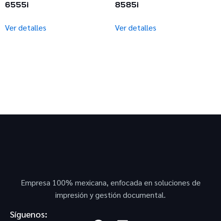
6555i
8585i
Ver detalles
Ver detalles
Empresa 100% mexicana, enfocada en soluciones de
impresión y gestión documental.
Síguenos: