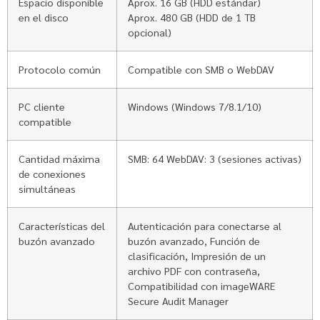
Espacio disponible
Aprox. 16 GB (HDD estándar)
en el disco
Aprox. 480 GB (HDD de 1 TB
opcional)
Protocolo común
Compatible con SMB o WebDAV
PC cliente
Windows (Windows 7/8.1/10)
compatible
Cantidad máxima
SMB: 64 WebDAV: 3 (sesiones activas)
de conexiones
simultáneas
Características del
Autenticación para conectarse al
buzón avanzado
buzón avanzado, Función de
clasificación, Impresión de un
archivo PDF con contraseña,
Compatibilidad con imageWARE
Secure Audit Manager