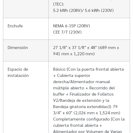
(TEC):
5.2 kWh (208V)/ 5.6 kWh (230V)
Enchufe
NEMA 6-15P (208V)
CEE 7/7 (230V)
Dimensión
27 1/8″ x 37 1/8″ x 48″ (689 mm x
941 mm x 1,220 mm)
Espacio de
Básico [Con la puerta frontal abierta
instalación
+ Cubierta superior
derecha/Alimentador manual
múltiple abierto + Recorrido del
buffer + Finalizador de Folletos
V2/Bandeja de extensión y la
Bandeja giratoria extendidas)]: 79
3/4″ x 60″ (2,026 mm x 1,524 mm)
Completamente configurado [Con la
cubierta frontal abierta +
Alimentador por Volumen de Varias