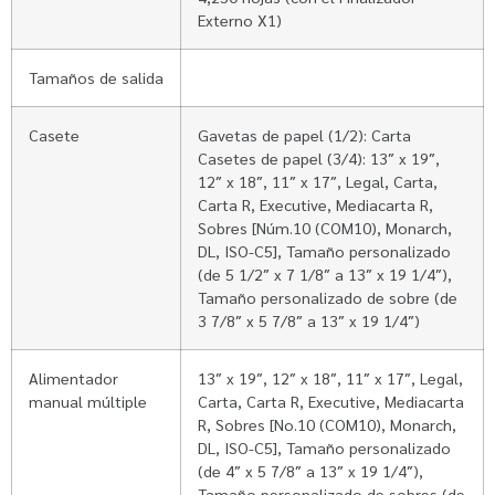
Externo X1)
Tamaños de salida
Casete
Gavetas de papel (1/2): Carta
Casetes de papel (3/4): 13″ x 19″,
12″ x 18″, 11″ x 17″, Legal, Carta,
Carta R, Executive, Mediacarta R,
Sobres [Núm.10 (COM10), Monarch,
DL, ISO-C5], Tamaño personalizado
(de 5 1/2″ x 7 1/8″ a 13″ x 19 1/4″),
Tamaño personalizado de sobre (de
3 7/8″ x 5 7/8″ a 13″ x 19 1/4″)
Alimentador
13″ x 19″, 12″ x 18″, 11″ x 17″, Legal,
manual múltiple
Carta, Carta R, Executive, Mediacarta
R, Sobres [No.10 (COM10), Monarch,
DL, ISO-C5], Tamaño personalizado
(de 4″ x 5 7/8″ a 13″ x 19 1/4″),
Tamaño personalizado de sobres (de