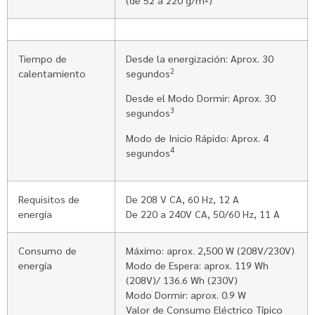
(de 52 a 220 g/m²)
Tiempo de
Desde la energización: Aprox. 30
2
calentamiento
segundos
Desde el Modo Dormir: Aprox. 30
3
segundos
Modo de Inicio Rápido: Aprox. 4
4
segundos
Requisitos de
De 208 V CA, 60 Hz, 12 A
energía
De 220 a 240V CA, 50/60 Hz, 11 A
Consumo de
Máximo: aprox. 2,500 W (208V/230V)
energía
Modo de Espera: aprox. 119 Wh
(208V)/ 136.6 Wh (230V)
Modo Dormir: aprox. 0.9 W
Valor de Consumo Eléctrico Típico