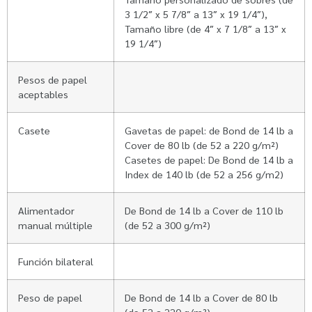
3 1/2″ x 5 7/8″ a 13″ x 19 1/4″),
Tamaño libre (de 4″ x 7 1/8″ a 13″ x
19 1/4″)
Pesos de papel
aceptables
Casete
Gavetas de papel: de Bond de 14 lb a
Cover de 80 lb (de 52 a 220 g/m²)
Casetes de papel: De Bond de 14 lb a
Index de 140 lb (de 52 a 256 g/m2)
Alimentador
De Bond de 14 lb a Cover de 110 lb
manual múltiple
(de 52 a 300 g/m²)
Función bilateral
Peso de papel
De Bond de 14 lb a Cover de 80 lb