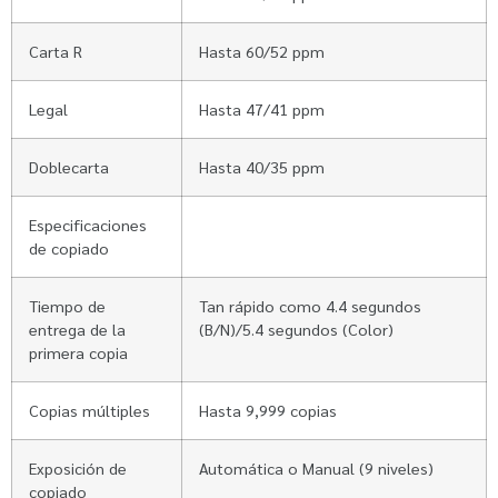
Carta R
Hasta 60/52 ppm
Legal
Hasta 47/41 ppm
Doblecarta
Hasta 40/35 ppm
Especificaciones
de copiado
Tiempo de
Tan rápido como 4.4 segundos
entrega de la
(B/N)/5.4 segundos (Color)
primera copia
Copias múltiples
Hasta 9,999 copias
Exposición de
Automática o Manual (9 niveles)
copiado