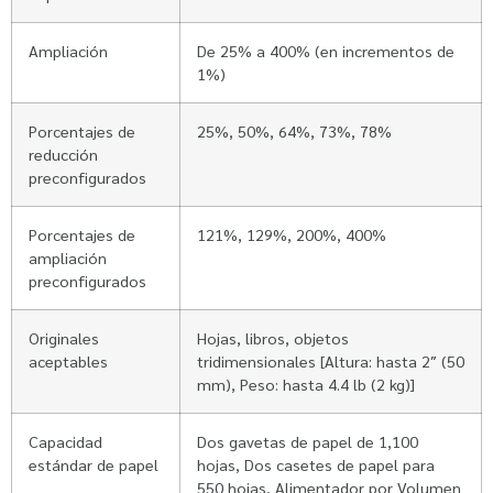
Ampliación
De 25% a 400% (en incrementos de
1%)
Porcentajes de
25%, 50%, 64%, 73%, 78%
reducción
preconfigurados
Porcentajes de
121%, 129%, 200%, 400%
ampliación
preconfigurados
Originales
Hojas, libros, objetos
aceptables
tridimensionales [Altura: hasta 2″ (50
mm), Peso: hasta 4.4 lb (2 kg)]
Capacidad
Dos gavetas de papel de 1,100
estándar de papel
hojas, Dos casetes de papel para
550 hojas, Alimentador por Volumen