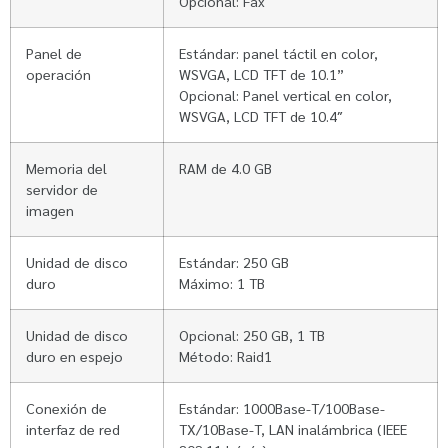
Opcional: Fax
Panel de
Estándar: panel táctil en color,
operación
WSVGA, LCD TFT de 10.1”
Opcional: Panel vertical en color,
WSVGA, LCD TFT de 10.4″
Memoria del
RAM de 4.0 GB
servidor de
imagen
Unidad de disco
Estándar: 250 GB
duro
Máximo: 1 TB
Unidad de disco
Opcional: 250 GB, 1 TB
duro en espejo
Método: Raid1
Conexión de
Estándar: 1000Base-T/100Base-
interfaz de red
TX/10Base-T, LAN inalámbrica (IEEE