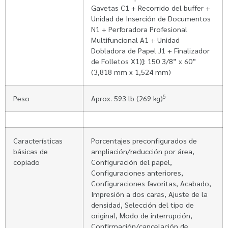
Gavetas C1 + Recorrido del buffer +
Unidad de Inserción de Documentos
N1 + Perforadora Profesional
Multifuncional A1 + Unidad
Dobladora de Papel J1 + Finalizador
de Folletos X1)]: 150 3/8” x 60”
(3,818 mm x 1,524 mm)
5
Peso
Aprox. 593 lb (269 kg)
Características
Porcentajes preconfigurados de
básicas de
ampliación/reducción por área,
copiado
Configuración del papel,
Configuraciones anteriores,
Configuraciones favoritas, Acabado,
Impresión a dos caras, Ajuste de la
densidad, Selección del tipo de
original, Modo de interrupción,
Confirmación/cancelación de