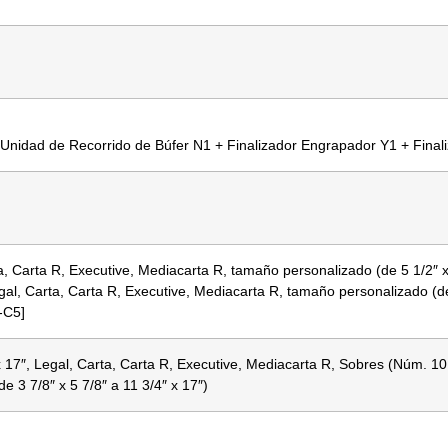
 Unidad de Recorrido de Búfer N1 + Finalizador Engrapador Y1 + Finali
a, Carta R, Executive, Mediacarta R, tamaño personalizado (de 5 1/2″ x 
egal, Carta, Carta R, Executive, Mediacarta R, tamaño personalizado (de
-C5]
 x 17″, Legal, Carta, Carta R, Executive, Mediacarta R, Sobres (Núm.
e 3 7/8″ x 5 7/8″ a 11 3/4″ x 17″)