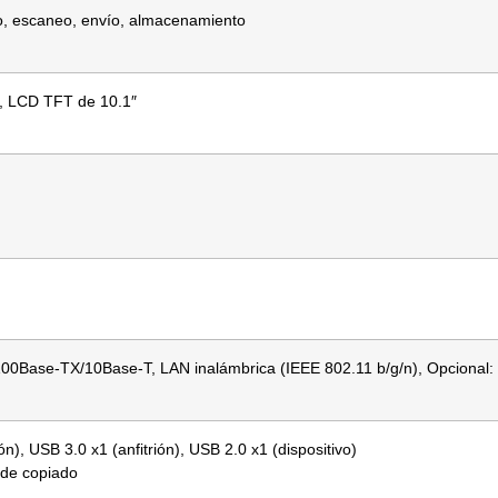
o, escaneo, envío, almacenamiento
A, LCD TFT de 10.1″
00Base-TX/10Base-T, LAN inalámbrica (IEEE 802.11 b/g/n), Opcional:
ón), USB 3.0 x1 (anfitrión), USB 2.0 x1 (dispositivo)
l de copiado