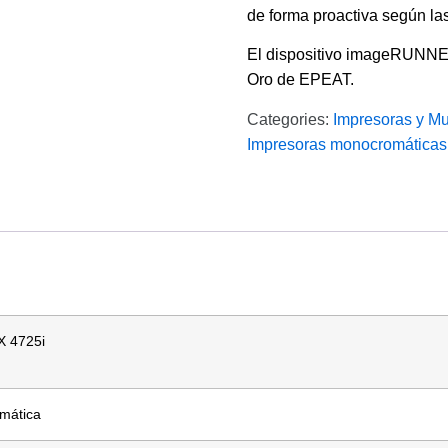
de forma proactiva según l
El dispositivo imageRUNNE
Oro de EPEAT.
Categories:
Impresoras y Mu
Impresoras monocromáticas
 4725i
omática