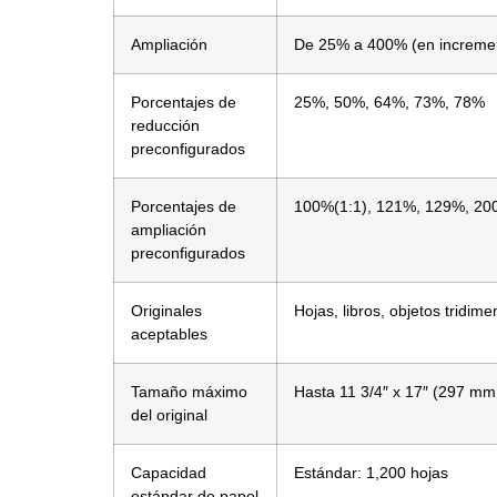
Ampliación
De 25% a 400% (en increme
Porcentajes de
25%, 50%, 64%, 73%, 78%
reducción
preconfigurados
Porcentajes de
100%(1:1), 121%, 129%, 2
ampliación
preconfigurados
Originales
Hojas, libros, objetos tridim
aceptables
Tamaño máximo
Hasta 11 3/4″ x 17″ (297 m
del original
Capacidad
Estándar: 1,200 hojas
estándar de papel