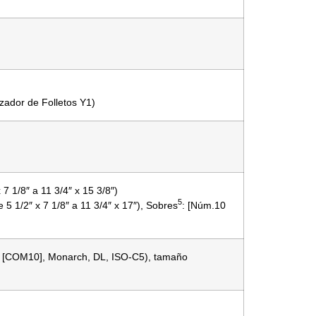
zador de Folletos Y1)
7 1/8″ a 11 3/4″ x 15 3/8″)
5
 5 1/2″ x 7 1/8″ a 11 3/4″ x 17″), Sobres
: [Núm.10
 10 [COM10], Monarch, DL, ISO-C5), tamaño