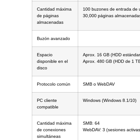
Cantidad máxima
100 buzones de entrada de u
de páginas
30,000 páginas almacenadas
almacenadas
Buzón avanzado
Espacio
Aprox. 16 GB (HDD estándar
disponible en el
Aprox. 480 GB (HDD de 1 TB
disco
Protocolo común
SMB o WebDAV
PC cliente
Windows (Windows 8.1/10)
compatible
Cantidad máxima
SMB: 64
de conexiones
WebDAV: 3 (sesiones activas
simultáneas