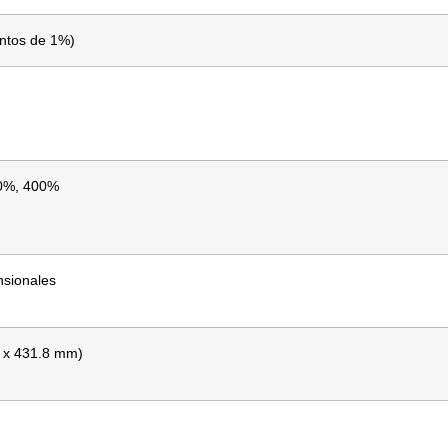
ntos de 1%)
00%, 400%
ensionales
m x 431.8 mm)