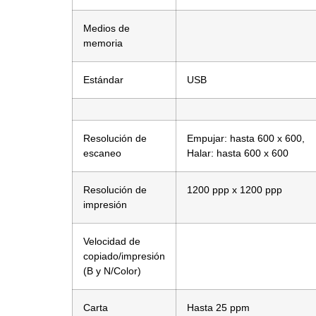
Medios de
memoria
Estándar
USB
Resolución de
Empujar: hasta 600 x 600,
escaneo
Halar: hasta 600 x 600
Resolución de
1200 ppp x 1200 ppp
impresión
Velocidad de
copiado/impresión
(B y N/Color)
Carta
Hasta 25 ppm