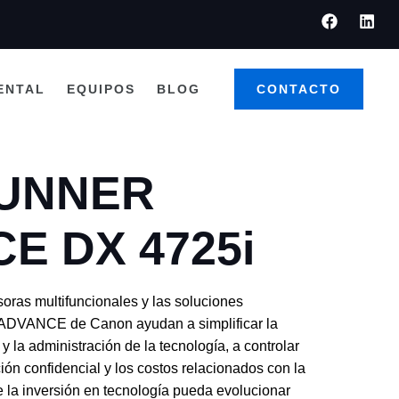
ENTAL
EQUIPOS
BLOG
CONTACTO
RUNNER
E DX 4725i
oras multifuncionales y las soluciones
DVANCE de Canon ayudan a simplificar la
 y la administración de la tecnología, a controlar
ón confidencial y los costos relacionados con la
e la inversión en tecnología pueda evolucionar