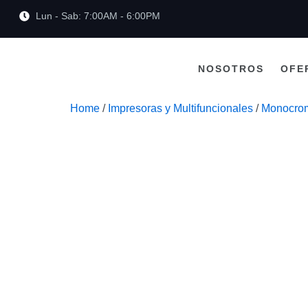
Lun - Sab: 7:00AM - 6:00PM
NOSOTROS
OFE
Home
/
Impresoras y Multifuncionales
/
Monocrom