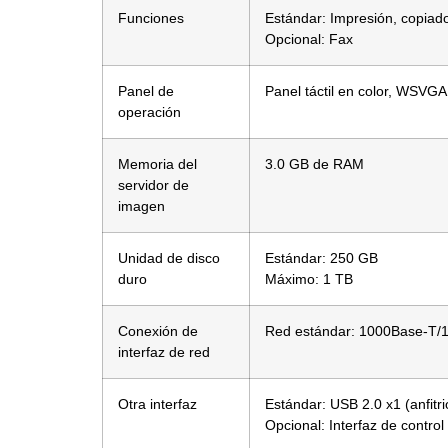
Funciones
Estándar: Impresión, copiad
Opcional: Fax
Panel de
Panel táctil en color, WSVG
operación
Memoria del
3.0 GB de RAM
servidor de
imagen
Unidad de disco
Estándar: 250 GB
duro
Máximo: 1 TB
Conexión de
Red estándar: 1000Base-T/1
interfaz de red
Otra interfaz
Estándar: USB 2.0 x1 (anfitri
Opcional: Interfaz de contro