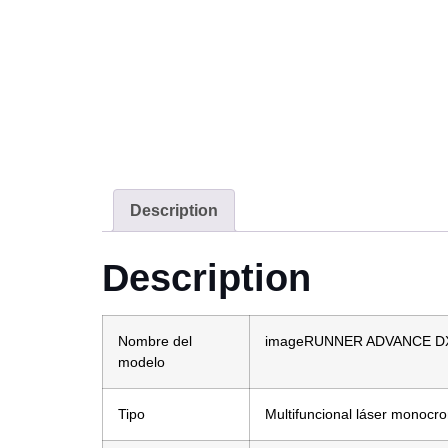
Description
Description
Nombre del
imageRUNNER ADVANCE DX
modelo
Tipo
Multifuncional láser monocr