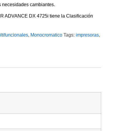
as necesidades cambiantes.
R ADVANCE DX 4725i tiene la Clasificación
ltifuncionales
,
Monocromatico
Tags:
impresoras
,