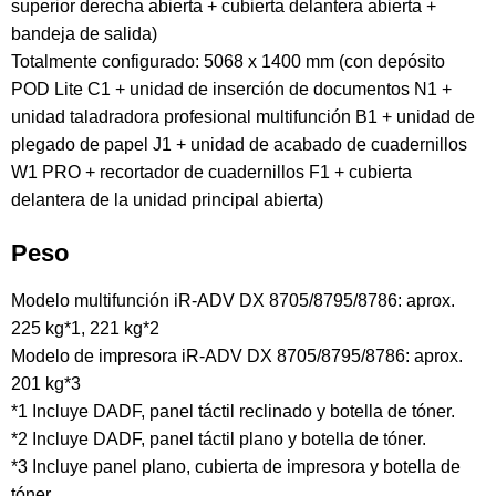
superior derecha abierta + cubierta delantera abierta +
bandeja de salida)
Totalmente configurado: 5068 x 1400 mm (con depósito
POD Lite C1 + unidad de inserción de documentos N1 +
unidad taladradora profesional multifunción B1 + unidad de
plegado de papel J1 + unidad de acabado de cuadernillos
W1 PRO + recortador de cuadernillos F1 + cubierta
delantera de la unidad principal abierta)
Peso
Modelo multifunción iR-ADV DX 8705/8795/8786: aprox.
225 kg*1, 221 kg*2
Modelo de impresora iR-ADV DX 8705/8795/8786: aprox.
201 kg*3
*1 Incluye DADF, panel táctil reclinado y botella de tóner.
*2 Incluye DADF, panel táctil plano y botella de tóner.
*3 Incluye panel plano, cubierta de impresora y botella de
tóner.