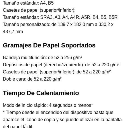
Tamaño estándar: A4, B5
Casetes de papel (superior/inferior):
Tamaño estándar: SRA3, A3, A4, A4R, A5R, B4, B5, B5R
Tamaño personalizado: de 139,7 x 182,0 mm a 330,2 x
487,7 mm
Gramajes De Papel Soportados
Bandeja multifunción: de 52 a 256 g/m²
Depósitos de papel (derecho/izquierdo): de 52 a 220 g/m²
Casetes de papel (superior/inferior): de 52 a 220 g/m²
Doble cara: de 52 a 220 g/m²
Tiempo De Calentamiento
Modo de inicio rápido: 4 segundos o menos*
* Tiempo desde el encendido del dispositivo hasta que
aparece el icono de copia y se puede utilizar en la pantalla
del panel táctil.