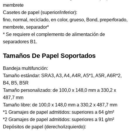
membrete
Casetes de papel (superior/inferior):
fino, normal, reciclado, en color, grueso, Bond, preperforado,
membrete, separador*
* Se requiere el complemento de alimentación de
separadores B1.
Tamaños De Papel Soportados
Bandeja multifunción:
Tamaño estándar: SRA3, A3, A4, A4R, A5*1, A5R, A6R*2,
B4, B5, B5R
Tamaño personalizado: de 100,0 x 148,0 mm a 330,2 x
487,7 mm
Tamaño libre: de 100,0 x 148,0 mm a 330,2 x 487,7 mm
*1 Gramajes de papel admitidos: superiores a 64 g/m²
*2 Gramajes de papel admitidos: superiores a 91 g/m²
Depósitos de papel (derecho/izquierdo):