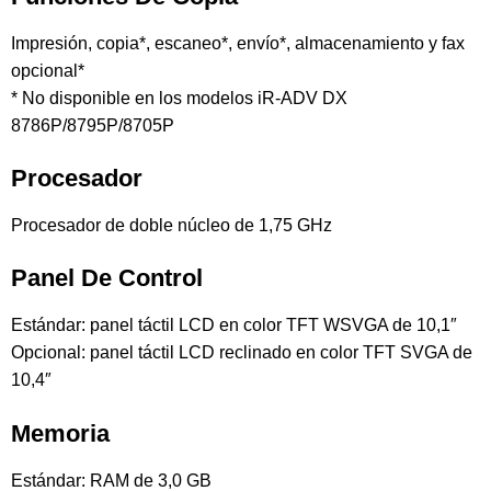
Impresión, copia*, escaneo*, envío*, almacenamiento y fax
opcional*
* No disponible en los modelos iR-ADV DX
8786P/8795P/8705P
Procesador
Procesador de doble núcleo de 1,75 GHz
Panel De Control
Estándar: panel táctil LCD en color TFT WSVGA de 10,1″
Opcional: panel táctil LCD reclinado en color TFT SVGA de
10,4″
Memoria
Estándar: RAM de 3,0 GB