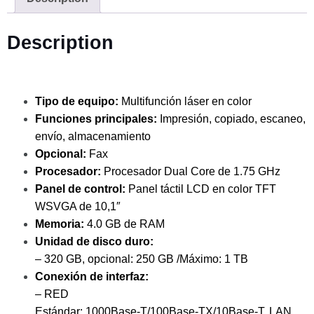
Description
Tipo de equipo:
Multifunción láser en color
Funciones principales:
Impresión, copiado, escaneo,
envío, almacenamiento
Opcional:
Fax
Procesador:
Procesador Dual Core de 1.75 GHz
Panel de control:
Panel táctil LCD en color TFT
WSVGA de 10,1″
Memoria:
4.0 GB de RAM
Unidad de disco duro:
– 320 GB, opcional: 250 GB /Máximo: 1 TB
Conexión de interfaz:
– RED
Estándar: 1000Base-T/100Base-TX/10Base-T, LAN