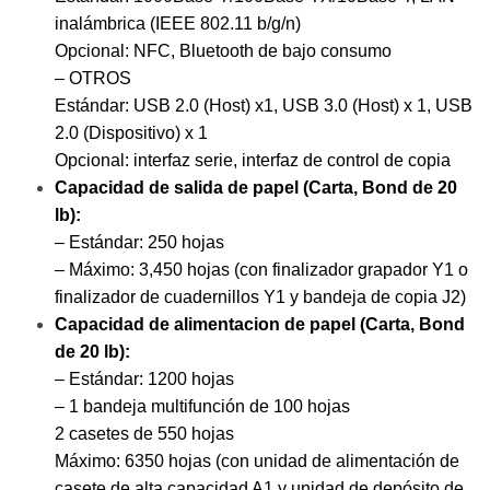
inalámbrica (IEEE 802.11 b/g/n)
Opcional: NFC, Bluetooth de bajo consumo
– OTROS
Estándar: USB 2.0 (Host) x1, USB 3.0 (Host) x 1, USB
2.0 (Dispositivo) x 1
Opcional: interfaz serie, interfaz de control de copia
Capacidad de salida de papel (Carta, Bond de 20
lb):
– Estándar: 250 hojas
– Máximo: 3,450 hojas (con finalizador grapador Y1 o
finalizador de cuadernillos Y1 y bandeja de copia J2)
Capacidad de alimentacion de papel (Carta, Bond
de 20 lb):
– Estándar: 1200 hojas
– 1 bandeja multifunción de 100 hojas
2 casetes de 550 hojas
Máximo: 6350 hojas (con unidad de alimentación de
casete de alta capacidad A1 y unidad de depósito de