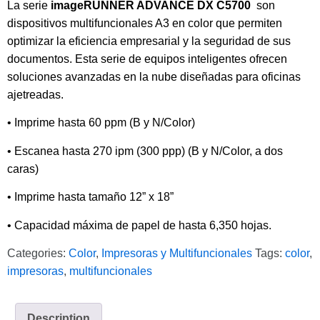
La serie
imageRUNNER ADVANCE DX C5700
son
dispositivos multifuncionales A3 en color que permiten
optimizar la eficiencia empresarial y la seguridad de sus
documentos. Esta serie de equipos inteligentes ofrecen
soluciones avanzadas en la nube diseñadas para oficinas
ajetreadas.
• Imprime hasta 60 ppm (B y N/Color)
• Escanea hasta 270 ipm (300 ppp) (B y N/Color, a dos
caras)
• Imprime hasta tamaño 12” x 18”
• Capacidad máxima de papel de hasta 6,350 hojas.
Categories:
Color
,
Impresoras y Multifuncionales
Tags:
color
,
impresoras
,
multifuncionales
Description