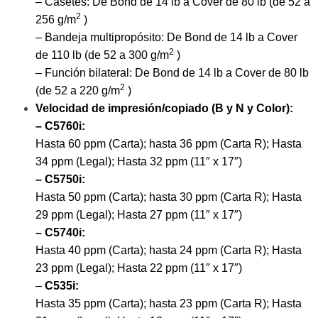
– Casetes: De Bond de 14 lb a Cover de 80 lb (de 52 a
2
256 g/m
)
– Bandeja multipropósito: De Bond de 14 lb a Cover
2
de 110 lb (de 52 a 300 g/m
)
– Función bilateral: De Bond de 14 lb a Cover de 80 lb
2
(de 52 a 220 g/m
)
Velocidad de impresión/copiado (B y N y Color):
– C5760i:
Hasta 60 ppm (Carta); hasta 36 ppm (Carta R); Hasta
34 ppm (Legal); Hasta 32 ppm (11″ x 17″)
– C5750i:
Hasta 50 ppm (Carta); hasta 30 ppm (Carta R); Hasta
29 ppm (Legal); Hasta 27 ppm (11″ x 17″)
– C5740i:
Hasta 40 ppm (Carta); hasta 24 ppm (Carta R); Hasta
23 ppm (Legal); Hasta 22 ppm (11″ x 17″)
–
C535i:
Hasta 35 ppm (Carta); hasta 23 ppm (Carta R); Hasta