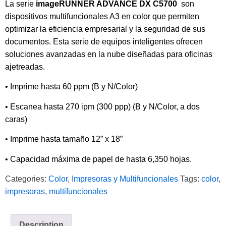
La serie
imageRUNNER ADVANCE DX C5700
son
dispositivos multifuncionales A3 en color que permiten
optimizar la eficiencia empresarial y la seguridad de sus
documentos. Esta serie de equipos inteligentes ofrecen
soluciones avanzadas en la nube diseñadas para oficinas
ajetreadas.
• Imprime hasta 60 ppm (B y N/Color)
• Escanea hasta 270 ipm (300 ppp) (B y N/Color, a dos
caras)
• Imprime hasta tamaño 12” x 18”
• Capacidad máxima de papel de hasta 6,350 hojas.
Categories:
Color
,
Impresoras y Multifuncionales
Tags:
color
,
impresoras
,
multifuncionales
Description