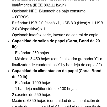
inalámbrica (IEEE 802.11 b/g/n)
Opcional: NFC, Bluetooth de bajo consumo
– OTROS
Estándar: USB 2.0 (Host) x1, USB 3.0 (Host) x 1, USB
2.0 (Dispositivo) x 1
Opcional: interfaz serie, interfaz de control de copia
Capacidad de salida de papel (Carta, Bond de 20
lb):
– Estándar: 250 hojas
– Máximo: 3,450 hojas (con finalizador grapador Y1 o
finalizador de cuadernillos Y1 y bandeja de copia J2)
Capacidad de alimentacion de papel (Carta, Bond
de 20 lb):
– Estándar: 1200 hojas
– 1 bandeja multifunción de 100 hojas
2 casetes de 550 hojas
Máximo: 6350 hojas (con unidad de alimentación de
casete de alta capacidad A1 y unidad de depósito de