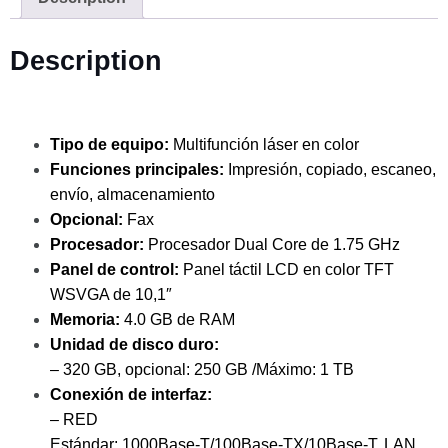
Description
Tipo de equipo:
Multifunción láser en color
Funciones principales:
Impresión, copiado, escaneo,
envío, almacenamiento
Opcional:
Fax
Procesador:
Procesador Dual Core de 1.75 GHz
Panel de control:
Panel táctil LCD en color TFT
WSVGA de 10,1″
Memoria:
4.0 GB de RAM
Unidad de disco duro:
– 320 GB, opcional: 250 GB /Máximo: 1 TB
Conexión de interfaz:
– RED
Estándar: 1000Base-T/100Base-TX/10Base-T, LAN