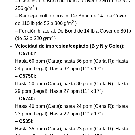
– Casetes: De Bond de 14 lb a Cover de 80 lb (de 52 a
2
256 g/m
)
– Bandeja multipropósito: De Bond de 14 lb a Cover
2
de 110 lb (de 52 a 300 g/m
)
– Función bilateral: De Bond de 14 lb a Cover de 80 lb
2
(de 52 a 220 g/m
)
Velocidad de impresión/copiado (B y N y Color):
– C5760i:
Hasta 60 ppm (Carta); hasta 36 ppm (Carta R); Hasta
34 ppm (Legal); Hasta 32 ppm (11″ x 17″)
– C5750i:
Hasta 50 ppm (Carta); hasta 30 ppm (Carta R); Hasta
29 ppm (Legal); Hasta 27 ppm (11″ x 17″)
– C5740i:
Hasta 40 ppm (Carta); hasta 24 ppm (Carta R); Hasta
23 ppm (Legal); Hasta 22 ppm (11″ x 17″)
–
C535i:
Hasta 35 ppm (Carta); hasta 23 ppm (Carta R); Hasta