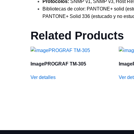
Protocolos:
SNMP v1, SNMP v3, Host Resour
Bibliotecas de color: PANTONE+ solid (e
PANTONE+ Solid 336 (estucado y no estuc
Related Products
ImagePROGRAF TM-305
Image
Ver detalles
Ver det