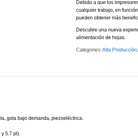
Debido a que los impresores
cualquier trabajo, en funció
pueden obtener más benefic
Descubre una nueva experien
alimentación de hojas.
Categories:
Alta Producción
ta, gota bajo demanda, piezoeléctrica.
y 5.7 pl).