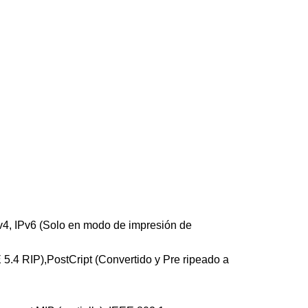
Pv4, IPv6 (Solo en modo de impresión de
5.4 RIP),PostCript (Convertido y Pre ripeado a