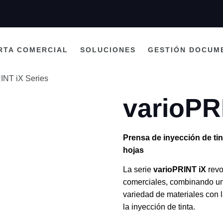
RTA COMERCIAL
SOLUCIONES
GESTIÓN DOCUM
INT iX Series
varioPR
Prensa de inyección de tin
hojas
La serie
varioPRINT iX
revo
comerciales, combinando un
variedad de materiales con la
la inyección de tinta.