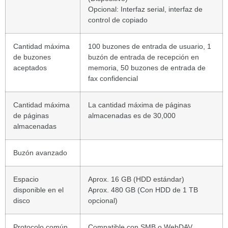
Opcional: Interfaz serial, interfaz de
control de copiado
Cantidad máxima
100 buzones de entrada de usuario, 1
de buzones
buzón de entrada de recepción en
aceptados
memoria, 50 buzones de entrada de
fax confidencial
Cantidad máxima
La cantidad máxima de páginas
de páginas
almacenadas es de 30,000
almacenadas
Buzón avanzado
Espacio
Aprox. 16 GB (HDD estándar)
disponible en el
Aprox. 480 GB (Con HDD de 1 TB
disco
opcional)
Protocolo común
Compatible con SMB o WebDAV.