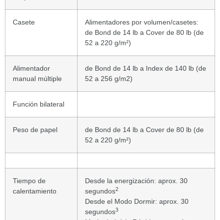
Casete
Alimentadores por volumen/casetes:
de Bond de 14 lb a Cover de 80 lb (de
52 a 220 g/m²)
Alimentador
de Bond de 14 lb a Index de 140 lb (de
manual múltiple
52 a 256 g/m2)
Función bilateral
Peso de papel
de Bond de 14 lb a Cover de 80 lb (de
52 a 220 g/m²)
Tiempo de
Desde la energización: aprox. 30
2
calentamiento
segundos
Desde el Modo Dormir: aprox. 30
3
segundos