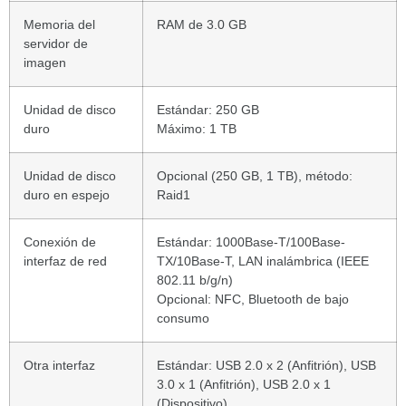
Memoria del
RAM de 3.0 GB
servidor de
imagen
Unidad de disco
Estándar: 250 GB
duro
Máximo: 1 TB
Unidad de disco
Opcional (250 GB, 1 TB), método:
duro en espejo
Raid1
Conexión de
Estándar: 1000Base-T/100Base-
interfaz de red
TX/10Base-T, LAN inalámbrica (IEEE
802.11 b/g/n)
Opcional: NFC, Bluetooth de bajo
consumo
Otra interfaz
Estándar: USB 2.0 x 2 (Anfitrión), USB
3.0 x 1 (Anfitrión), USB 2.0 x 1
(Dispositivo)