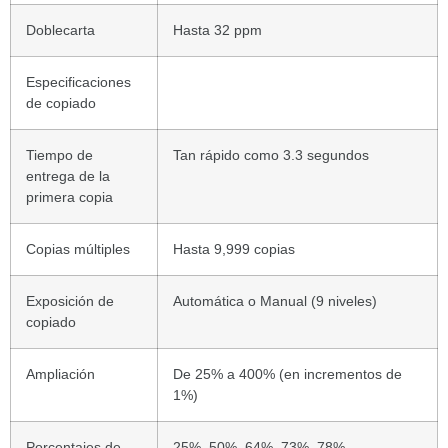
Doblecarta
Hasta 32 ppm
Especificaciones
de copiado
Tiempo de
Tan rápido como 3.3 segundos
entrega de la
primera copia
Copias múltiples
Hasta 9,999 copias
Exposición de
Automática o Manual (9 niveles)
copiado
Ampliación
De 25% a 400% (en incrementos de
1%)
Porcentajes de
25%, 50%, 64%, 73%, 78%