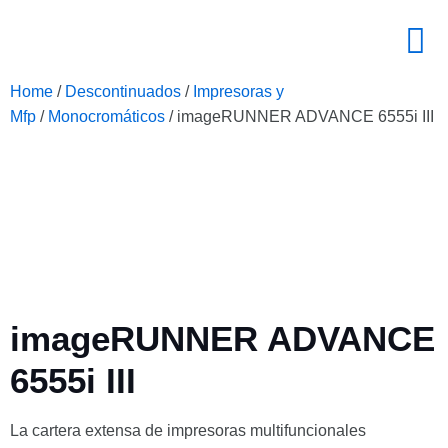
Home
/
Descontinuados
/
Impresoras y
Mfp
/
Monocromáticos
/ imageRUNNER ADVANCE 6555i III
imageRUNNER ADVANCE
6555i III
La cartera extensa de impresoras multifuncionales