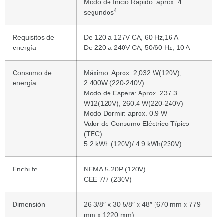
Modo de Inicio Rápido: aprox. 4
4
segundos
Requisitos de
De 120 a 127V CA, 60 Hz,16 A
energía
De 220 a 240V CA, 50/60 Hz, 10 A
Consumo de
Máximo: Aprox. 2,032 W(120V),
energía
2.400W (220-240V)
Modo de Espera: Aprox. 237.3
W12(120V), 260.4 W(220-240V)
Modo Dormir: aprox. 0.9 W
Valor de Consumo Eléctrico Típico
(TEC):
5.2 kWh (120V)/ 4.9 kWh(230V)
Enchufe
NEMA 5-20P (120V)
CEE 7/7 (230V)
Dimensión
26 3/8″ x 30 5/8″ x 48″ (670 mm x 779
mm x 1220 mm)