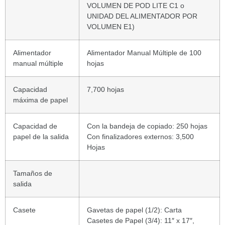
VOLUMEN DE POD LITE C1 o
UNIDAD DEL ALIMENTADOR POR
VOLUMEN E1)
Alimentador
Alimentador Manual Múltiple de 100
manual múltiple
hojas
Capacidad
7,700 hojas
máxima de papel
Capacidad de
Con la bandeja de copiado: 250 hojas
papel de la salida
Con finalizadores externos: 3,500
Hojas
Tamaños de
salida
Casete
Gavetas de papel (1/2): Carta
Casetes de Papel (3/4): 11″ x 17″,