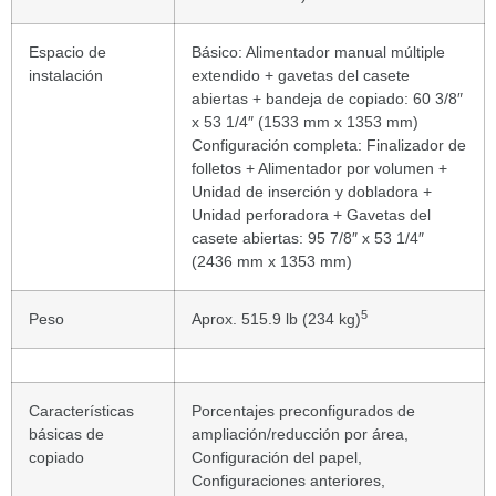
Espacio de
Básico: Alimentador manual múltiple
instalación
extendido + gavetas del casete
abiertas + bandeja de copiado: 60 3/8″
x 53 1/4″ (1533 mm x 1353 mm)
Configuración completa: Finalizador de
folletos + Alimentador por volumen +
Unidad de inserción y dobladora +
Unidad perforadora + Gavetas del
casete abiertas: 95 7/8″ x 53 1/4″
(2436 mm x 1353 mm)
5
Peso
Aprox. 515.9 lb (234 kg)
Características
Porcentajes preconfigurados de
básicas de
ampliación/reducción por área,
copiado
Configuración del papel,
Configuraciones anteriores,