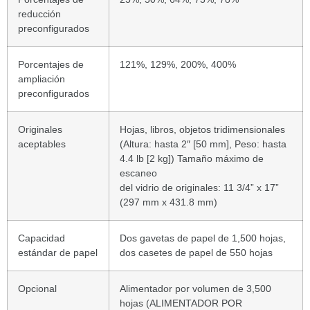
reducción
preconfigurados
Porcentajes de
121%, 129%, 200%, 400%
ampliación
preconfigurados
Originales
Hojas, libros, objetos tridimensionales
aceptables
(Altura: hasta 2″ [50 mm], Peso: hasta
4.4 lb [2 kg]) Tamaño máximo de
escaneo
del vidrio de originales: 11 3/4” x 17”
(297 mm x 431.8 mm)
Capacidad
Dos gavetas de papel de 1,500 hojas,
estándar de papel
dos casetes de papel de 550 hojas
Opcional
Alimentador por volumen de 3,500
hojas (ALIMENTADOR POR