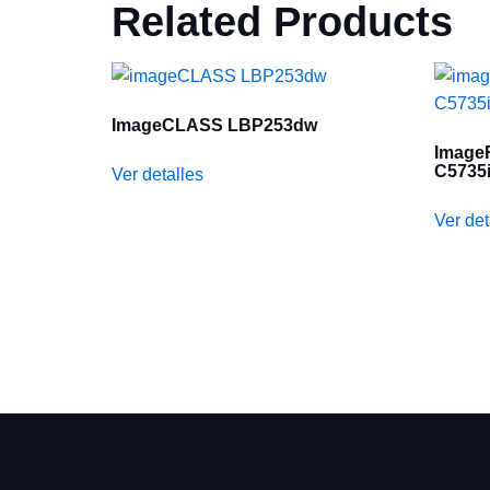
Related Products
ImageCLASS LBP253dw
Imag
C5735
Ver detalles
Ver det