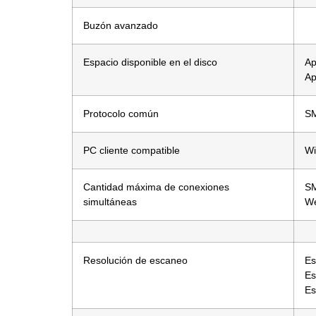
Buzón avanzado
Espacio disponible en el disco
Ap
Ap
Protocolo común
S
PC cliente compatible
Wi
Cantidad máxima de conexiones
SM
simultáneas
We
Resolución de escaneo
Es
Es
Es