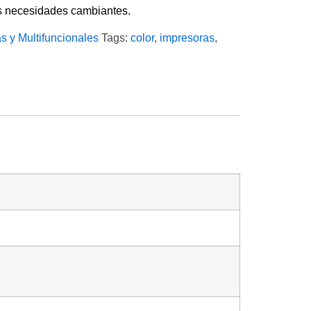
as necesidades cambiantes.
s y Multifuncionales
Tags:
color
,
impresoras
,