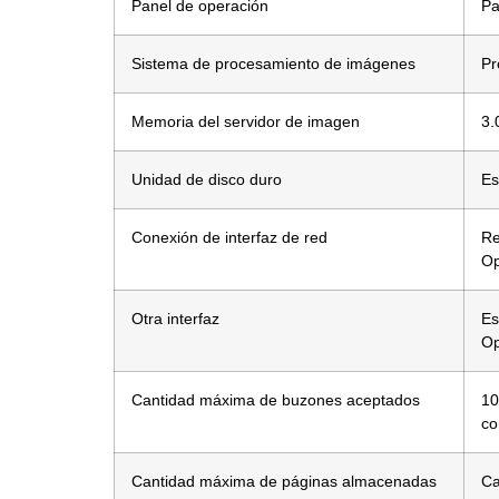
Panel de operación
Pa
Sistema de procesamiento de imágenes
Pr
Memoria del servidor de imagen
3.
Unidad de disco duro
Es
Conexión de interfaz de red
Re
Op
Otra interfaz
Es
Op
Cantidad máxima de buzones aceptados
10
co
Cantidad máxima de páginas almacenadas
Ca