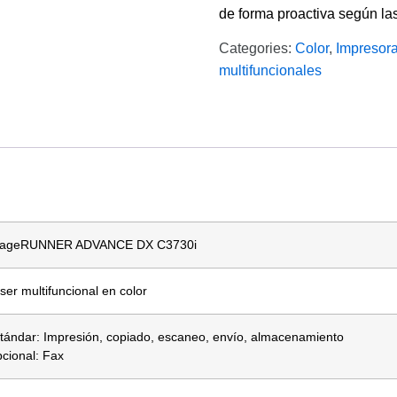
de forma proactiva según l
Categories:
Color
,
Impresora
multifuncionales
mageRUNNER ADVANCE DX C3730i
ser multifuncional en color
tándar: Impresión, copiado, escaneo, envío, almacenamiento
cional: Fax