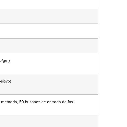
b/g/n)
sitivo)
n memoria, 50 buzones de entrada de fax