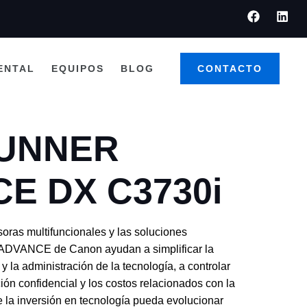
ENTAL
EQUIPOS
BLOG
CONTACTO
RUNNER
E DX C3730i
oras multifuncionales y las soluciones
DVANCE de Canon ayudan a simplificar la
 y la administración de la tecnología, a controlar
ón confidencial y los costos relacionados con la
e la inversión en tecnología pueda evolucionar