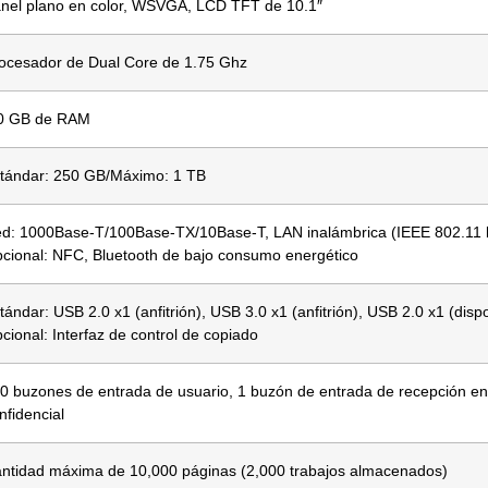
nel plano en color, WSVGA, LCD TFT de 10.1″
ocesador de Dual Core de 1.75 Ghz
0 GB de RAM
tándar: 250 GB/Máximo: 1 TB
d: 1000Base-T/100Base-TX/10Base-T, LAN inalámbrica (IEEE 802.11 
cional: NFC, Bluetooth de bajo consumo energético
tándar: USB 2.0 x1 (anfitrión), USB 3.0 x1 (anfitrión), USB 2.0 x1 (dispo
cional: Interfaz de control de copiado
0 buzones de entrada de usuario, 1 buzón de entrada de recepción e
nfidencial
ntidad máxima de 10,000 páginas (2,000 trabajos almacenados)