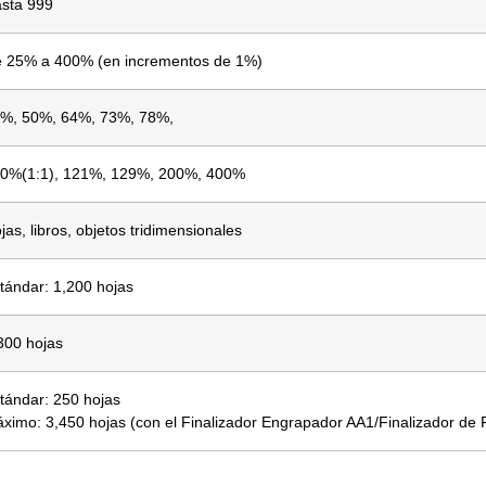
sta 999
 25% a 400% (en incrementos de 1%)
%, 50%, 64%, 73%, 78%,
0%(1:1), 121%, 129%, 200%, 400%
jas, libros, objetos tridimensionales
tándar: 1,200 hojas
300 hojas
tándar: 250 hojas
ximo: 3,450 hojas (con el Finalizador Engrapador AA1/Finalizador de 