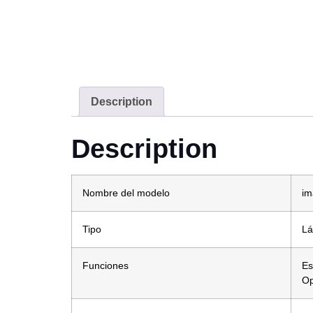
Description
Description
Nombre del modelo
i
Tipo
Lá
Funciones
Es
Op