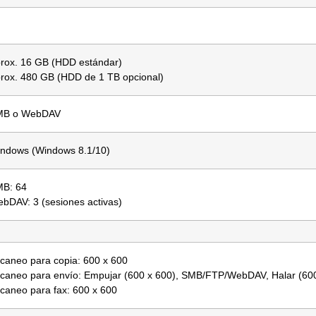
rox. 16 GB (HDD estándar)
rox. 480 GB (HDD de 1 TB opcional)
MB o WebDAV
ndows (Windows 8.1/10)
B: 64
bDAV: 3 (sesiones activas)
caneo para copia: 600 x 600
caneo para envío: Empujar (600 x 600), SMB/FTP/WebDAV, Halar (600
caneo para fax: 600 x 600