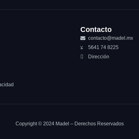
Contacto
contacto@madel.mx
5641 74 8225
Dirección
acidad
Copyright © 2024 Madel – Derechos Reservados