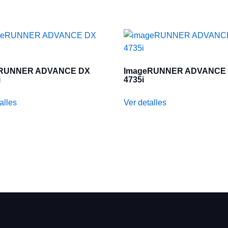
eRUNNER ADVANCE DX
ImageRUNNER ADVANCE
i
4735i
alles
Ver detalles