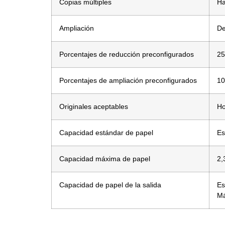
Copias múltiples
Ha
Ampliación
De
Porcentajes de reducción preconfigurados
25
Porcentajes de ampliación preconfigurados
10
Originales aceptables
Ho
Capacidad estándar de papel
Es
Capacidad máxima de papel
2,
Capacidad de papel de la salida
Es
Má