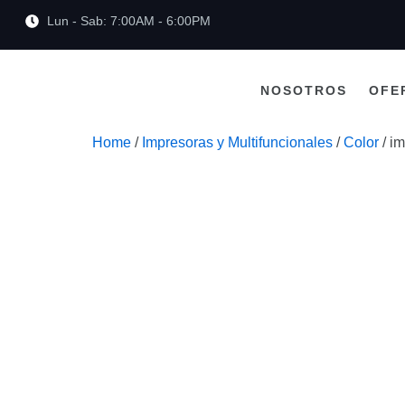
Lun - Sab: 7:00AM - 6:00PM
NOSOTROS
OFE
Home
/
Impresoras y Multifuncionales
/
Color
/ i